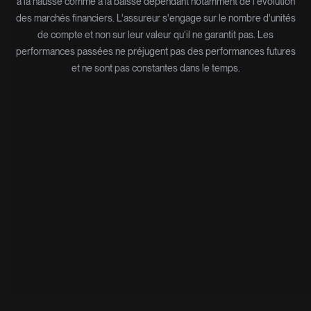
à la hausse comme à la baisse dépendant notamment de l'évolution
des marchés financiers. L'assureur s'engage sur le nombre d'unités
de compte et non sur leur valeur qu'il ne garantit pas. Les
performances passées ne préjugent pas des performances futures
et ne sont pas constantes dans le temps.