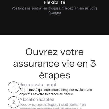
Flexibilité
Vos fonds ne sont jamais bloqués. Gardez la main sur votre
épargne
Ouvrez votre
assurance vie en 3
étapes
Simulez votre projet
1
Répondez à quelques questions pour évaluer vos
objectifs et votre tolérance au risque.
Allocation adaptée
2
Découvrez une stratégie d'investissement en
adéquation avec votre profil d'investisseur.