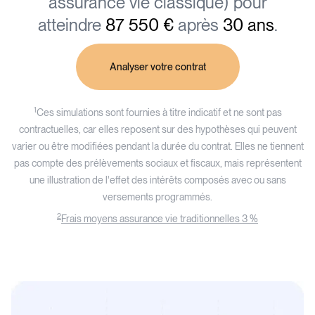
assurance vie classique) pour
atteindre
87 550 €
après
30 ans
.
Analyser votre contrat
1
Ces simulations sont fournies à titre indicatif et ne sont pas
contractuelles, car elles reposent sur des hypothèses qui peuvent
varier ou être modifiées pendant la durée du contrat. Elles ne tiennent
pas compte des prélèvements sociaux et fiscaux, mais représentent
une illustration de l'effet des intérêts composés avec ou sans
versements programmés.
2
Frais moyens assurance vie traditionnelles 3 %