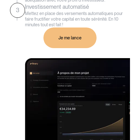
Investissement automatisé
3
Mettez en place des versements automatiques pour
faire fructifier votre capital en toute sérénité. En 10
minutes tout est fait !
Je me lance