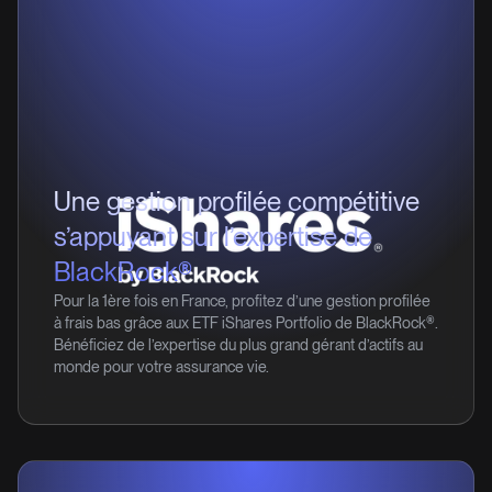
Une gestion profilée compétitive
s’appuyant sur l’expertise de
BlackRock®
Pour la 1ère fois en France, profitez d’une gestion profilée
à frais bas grâce aux ETF iShares Portfolio de BlackRock®.
Bénéficiez de l’expertise du plus grand gérant d’actifs au
monde pour votre assurance vie.