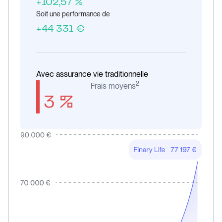
+102,57 %
Soit une performance de
+44 331 €
Avec assurance vie traditionnelle
2
Frais moyens
3 %