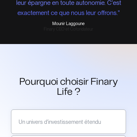
leur épargne en toute autonomie. C'est
exactement ce que nous leur offrons."
Mounir Laggoune
Finary CEO et Cofondateur
Pourquoi choisir Finary
Life ?
Un univers d'investissement étendu