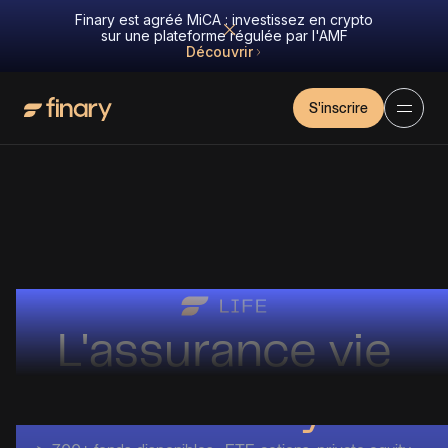
Finary est agréé MiCA : investissez en crypto
sur une plateforme régulée par l'AMF
Découvrir
S'inscrire
L'assurance vie
de Finary