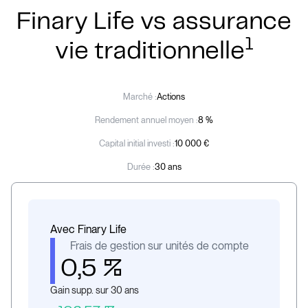
Finary Life vs assurance
1
vie traditionnelle
Marché :
Actions
Rendement annuel moyen :
8 %
Capital initial investi :
10 000 €
Durée :
30 ans
Avec Finary Life
Frais de gestion sur unités de compte
0,5 %
Gain supp. sur 30 ans