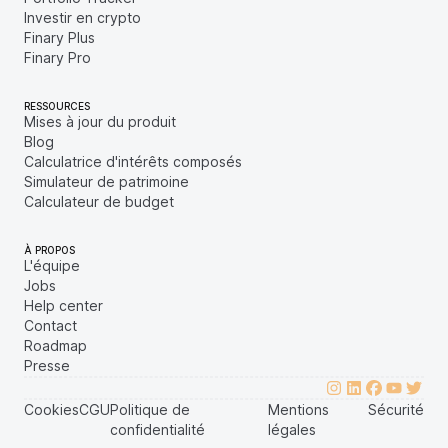
Investir en crypto
Finary Plus
Finary Pro
RESSOURCES
Mises à jour du produit
Blog
Calculatrice d'intérêts composés
Simulateur de patrimoine
Calculateur de budget
À PROPOS
L'équipe
Jobs
Help center
Contact
Roadmap
Presse
Cookies
CGU
Politique de
Mentions
Sécurité
confidentialité
légales