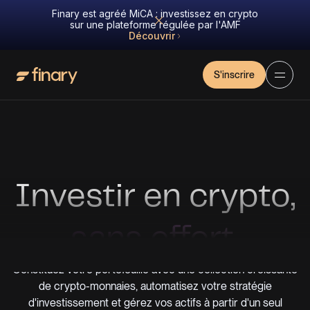
Finary est agréé MiCA : investissez en crypto
sur une plateforme régulée par l'AMF
Découvrir
S'inscrire
Investir en crypto,
sans effort.
Constituez votre portefeuille avec une collection croissante
de crypto-monnaies, automatisez votre stratégie
d'investissement et gérez vos actifs à partir d'un seul