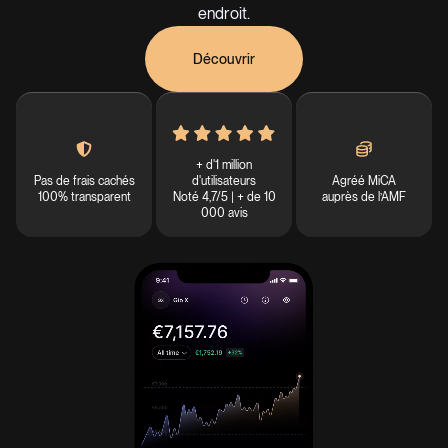
endroit.
Découvrir
+ d'1 million
Pas de frais cachés
d'utilisateurs
Agréé MiCA
100% transparent
Noté 4,7/5 | + de 10
auprès de l’AMF
000 avis