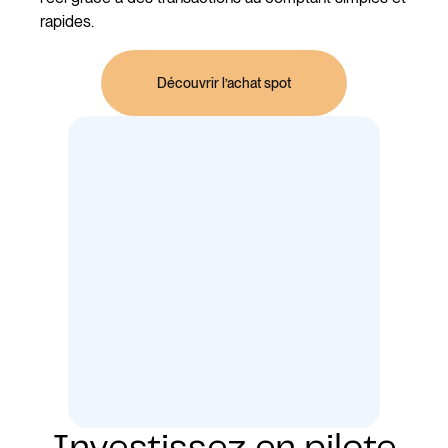
rapides.
Découvrir l’achat spot