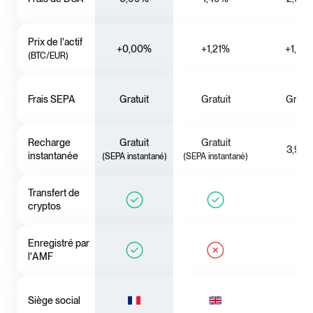
Prix de l'actif
+0,00%
+1,21%
+1,02
(BTC/EUR)
Frais SEPA
Gratuit
Gratuit
Gratui
Recharge
Gratuit
Gratuit
3,99
instantanée
(SEPA instantané)
(SEPA instantané)
Transfert de
cryptos
Enregistré par
l'AMF
Siège social