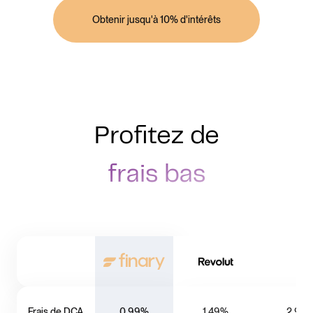
Obtenir jusqu'à 10% d'intérêts
Profitez de
frais bas
Frais de DCA
0,99%
1,49%
2,99