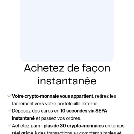
Achetez de façon
instantanée
, retirez les
Votre crypto-monnaie vous appartient
facilement vers votre portefeuille externe.
Déposez des euros en
10 secondes via SEPA
et passez vos ordres.
instantané
Achetez parmi
en temps
plus de 30 crypto-monnaies
réel grâce à des transactions au comptant simples et