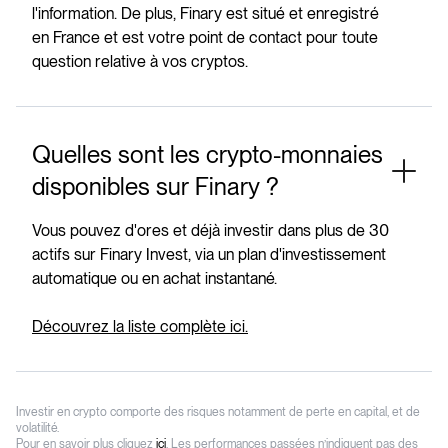
l'information. De plus, Finary est situé et enregistré
en France et est votre point de contact pour toute
question relative à vos cryptos.
Quelles sont les crypto-monnaies
disponibles sur Finary ?
Vous pouvez d'ores et déjà investir dans plus de 30
actifs sur Finary Invest, via un plan d'investissement
automatique ou en achat instantané.
Découvrez la liste complète ici.
Investir en crypto comporte des risques notamment de perte en capital, et de
volatilité.
Pour en savoir plus cliquez
ici
. Les performances passées n’indiquent pas des