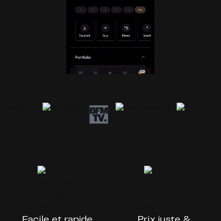
Facile et rapide
Prix juste &