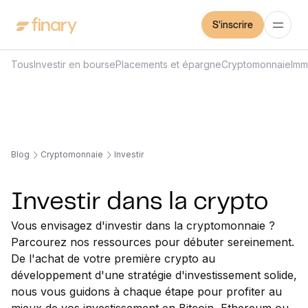
S'inscrire
Tous
Investir en bourse
Placements et épargne
Cryptomonnaie
Imm
Blog
Cryptomonnaie
Investir
Investir dans la crypto
Vous envisagez d'investir dans la cryptomonnaie ?
Parcourez nos ressources pour débuter sereinement.
De l'achat de votre première crypto au
développement d'une stratégie d'investissement solide,
nous vous guidons à chaque étape pour profiter au