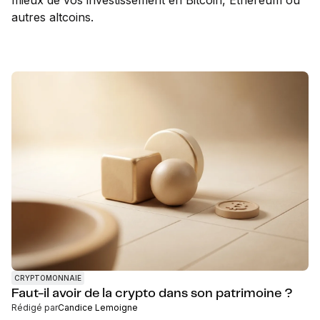
mieux de vos investissement en Bitcoin, Ethereum ou
autres altcoins.
CRYPTOMONNAIE
Faut-il avoir de la crypto dans son patrimoine ?
Rédigé par
Candice Lemoigne