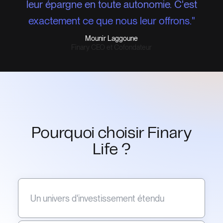
leur épargne en toute autonomie. C'est
exactement ce que nous leur offrons."
Mounir Laggoune
Finary CEO et Cofondateur
Pourquoi choisir Finary
Life ?
Un univers d'investissement étendu