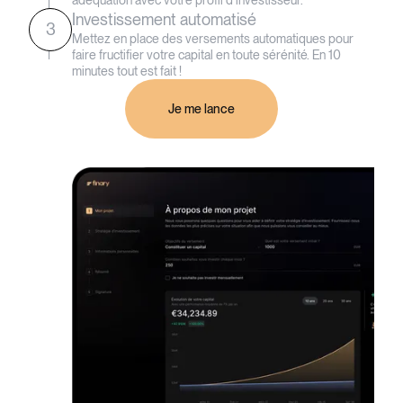
Investissement automatisé
3
Mettez en place des versements automatiques pour
faire fructifier votre capital en toute sérénité. En 10
minutes tout est fait !
Je me lance