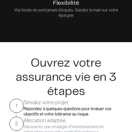
Flexibilité
Vos fonds ne sont jamais bloqués. Gardez la main sur votre
épargne
Ouvrez votre
assurance vie en 3
étapes
Simulez votre projet
1
Répondez à quelques questions pour évaluer vos
objectifs et votre tolérance au risque.
Allocation adaptée
2
Découvrez une stratégie d'investissement en
adéquation avec votre profil d'investisseur.