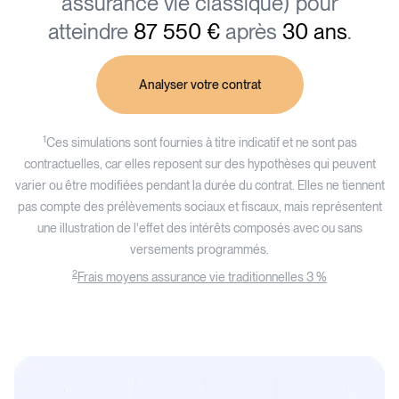
assurance vie classique) pour
atteindre
87 550 €
après
30 ans
.
Analyser votre contrat
1
Ces simulations sont fournies à titre indicatif et ne sont pas
contractuelles, car elles reposent sur des hypothèses qui peuvent
varier ou être modifiées pendant la durée du contrat. Elles ne tiennent
pas compte des prélèvements sociaux et fiscaux, mais représentent
une illustration de l'effet des intérêts composés avec ou sans
versements programmés.
2
Frais moyens assurance vie traditionnelles 3 %