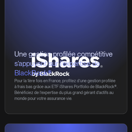
Une gestion profilée compétitive
s’appuyant sur l’expertise de
BlackRock®
Pour la 1ère fois en France, profitez d’une gestion profilée
à frais bas grâce aux ETF iShares Portfolio de BlackRock®.
Bénéficiez de l’expertise du plus grand gérant d’actifs au
monde pour votre assurance vie.