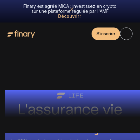
Finary est agréé MiCA : investissez en crypto
sur une plateforme régulée par l'AMF
Découvrir
S'inscrire
L'assurance vie
de Finary