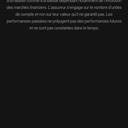
à la hausse comme à la baisse dépendant notamment de l'évolution
des marchés financiers. L'assureur s'engage sur le nombre d'unités
de compte et non sur leur valeur qu'il ne garantit pas. Les
performances passées ne préjugent pas des performances futures
et ne sont pas constantes dans le temps.