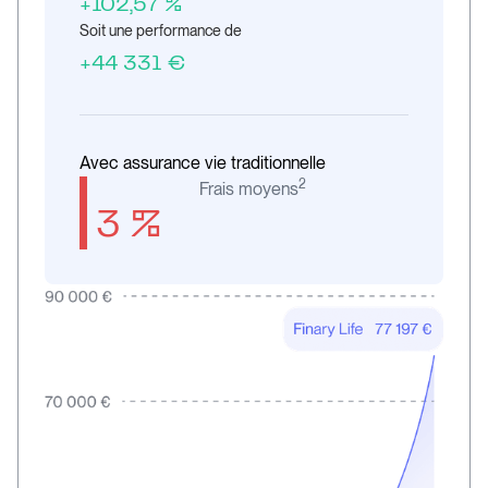
+102,57 %
Soit une performance de
+44 331 €
Avec assurance vie traditionnelle
2
Frais moyens
3 %