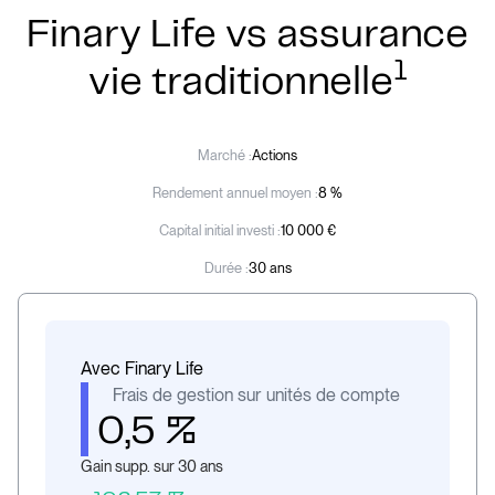
Finary Life vs assurance
1
vie traditionnelle
Marché :
Actions
Rendement annuel moyen :
8 %
Capital initial investi :
10 000 €
Durée :
30 ans
Avec Finary Life
Frais de gestion sur unités de compte
0,5 %
Gain supp. sur 30 ans