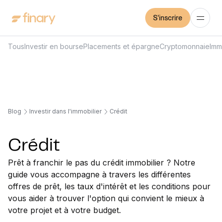
S'inscrire
Tous
Investir en bourse
Placements et épargne
Cryptomonnaie
Imm
Blog
Investir dans l'immobilier
Crédit
Crédit
Prêt à franchir le pas du crédit immobilier ? Notre
guide vous accompagne à travers les différentes
offres de prêt, les taux d'intérêt et les conditions pour
vous aider à trouver l'option qui convient le mieux à
votre projet et à votre budget.