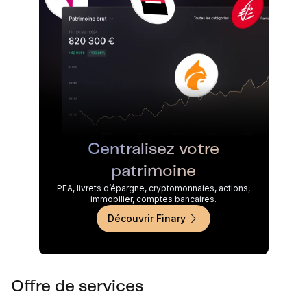
Centralisez votre
patrimoine
PEA, livrets d’épargne, cryptomonnaies, actions,
immobilier, comptes bancaires.
Découvrir Finary
Offre de services