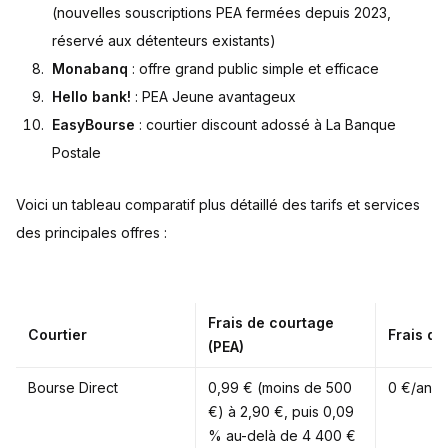
(nouvelles souscriptions PEA fermées depuis 2023,
réservé aux détenteurs existants)
Monabanq
: offre grand public simple et efficace
Hello bank!
: PEA Jeune avantageux
EasyBourse
: courtier discount adossé à La Banque
Postale
Voici un tableau comparatif plus détaillé des tarifs et services
des principales offres :
Frais de courtage
Courtier
Frais de
(PEA)
Bourse Direct
0,99 € (moins de 500
0 €/an
€) à 2,90 €, puis 0,09
% au-delà de 4 400 €