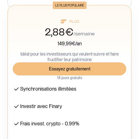
LE PLUS POPULAIRE
2,88€
/semaine
149,99€/an
Idéal pour les investisseurs qui veulent suivre et faire
fructifier leur patrimoine
Essayez gratuitement
14 jours gratuits
Synchronisations illimitées
Investir avec Finary
Frais invest. crypto - 0.99%