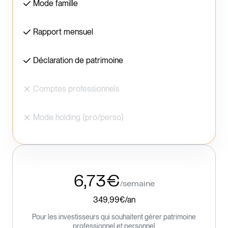
Mode famille
Rapport mensuel
Déclaration de patrimoine
Comptes professionnels
Mode holding (pro/perso)
6,73€
/semaine
349,99€/an
Pour les investisseurs qui souhaitent gérer patrimoine
professionnel et personnel