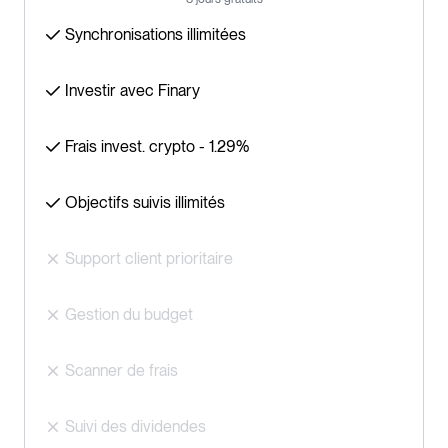
Synchronisations illimitées
Investir avec Finary
Frais invest. crypto - 1.29%
Objectifs suivis illimités
Support client prioritaire
Gestion du budget
Scanner de frais
Suivi des dividendes