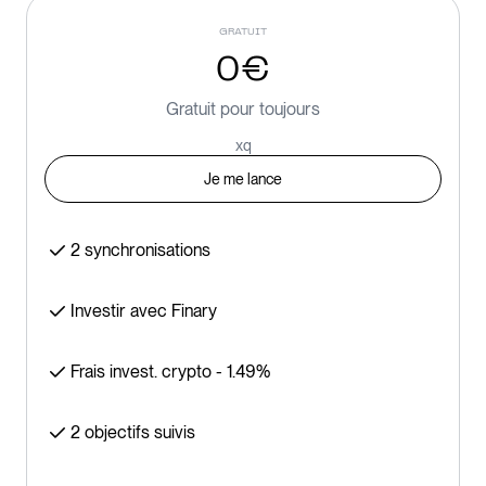
GRATUIT
0€
Gratuit pour toujours
xq
Je me lance
14 jours gratuits
2 synchronisations
Investir avec Finary
Frais invest. crypto - 1.49%
2 objectifs suivis