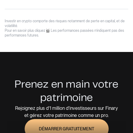
Investir en crypto comporte des risques notamment de perte en capital, et de
volatilité.
Pour en savoir plus cliquez
ici
. Les performances passées n’indiquent pas des
performances futures.
Prenez en main votre
patrimoine
Rejoignez plus d'1 million d'investisseurs sur Finary
et gérez votre patrimoine comme un pro.
DÉMARRER GRATUITEMENT