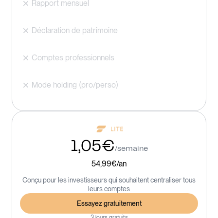
Rapport mensuel
Déclaration de patrimoine
Comptes professionnels
Mode holding (pro/perso)
1,05€
/semaine
54,99€/an
Conçu pour les investisseurs qui souhaitent centraliser tous
leurs comptes
Essayez gratuitement
3 jours gratuits