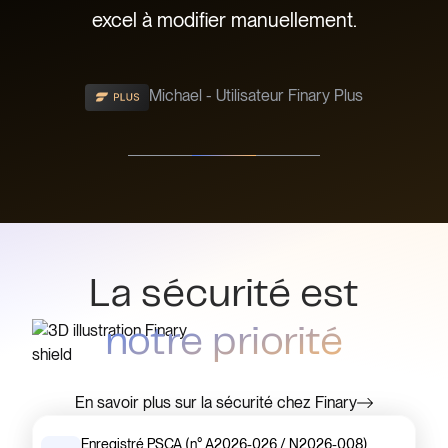
ù !
excel à modifier manuellement.
Michael - Utilisateur Finary Plus
Slide 2 of 3.
La sécurité est
notre priorité
En savoir plus sur la sécurité chez Finary
Enregistré PSCA (n° A2026-026 / N2026-008)