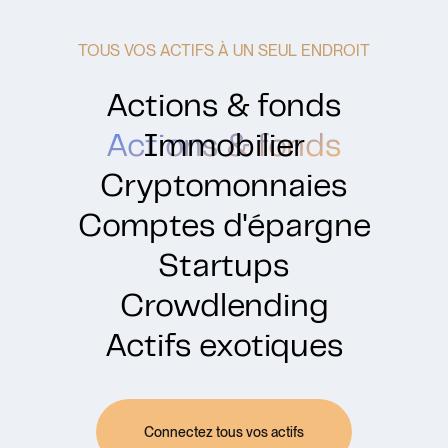
TOUS VOS ACTIFS À UN SEUL ENDROIT
Actions & fonds
Actions & fonds
Immobilier
Cryptomonnaies
Comptes d'épargne
Startups
Crowdlending
Actifs exotiques
Connectez tous vos actifs