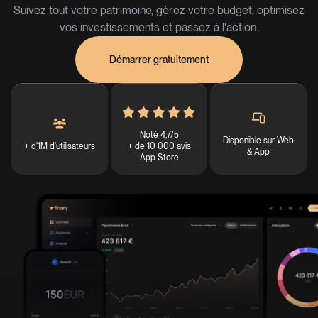
Suivez tout votre patrimoine, gérez votre budget, optimisez
vos investissements et passez à l'action.
Démarrer gratuitement
Noté 4,7/5
Disponible sur Web
+ d'1M d'utilisateurs
+ de 10 000 avis
& App
App Store