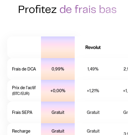
Profitez
de frais bas
Frais de DCA
0,99%
1,49%
2,99
Prix de l'actif
+0,00%
+1,21%
+1,02
(BTC/EUR)
Frais SEPA
Gratuit
Gratuit
Gratui
Recharge
Gratuit
Gratuit
3,99