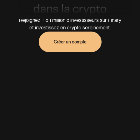
dans la crypto
Rejoignez + d'1 million d'investisseurs sur Finary
et investissez en crypto sereinement.
Créer un compte