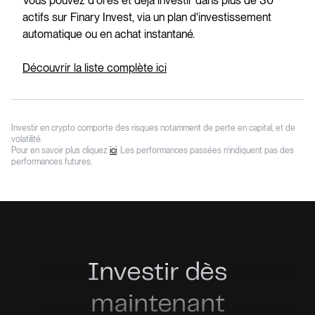
Vous pouvez d'ores et déjà investir dans plus de 30
actifs sur Finary Invest, via un plan d'investissement
automatique ou en achat instantané.
Découvrir la liste complète ici
Investir en crypto comporte des risques notamment de perte en capital, et de
volatilité.
Pour en savoir plus cliquez
ici
. Les performances passées n’indiquent pas des
performances futures.
Investir dès
maintenant