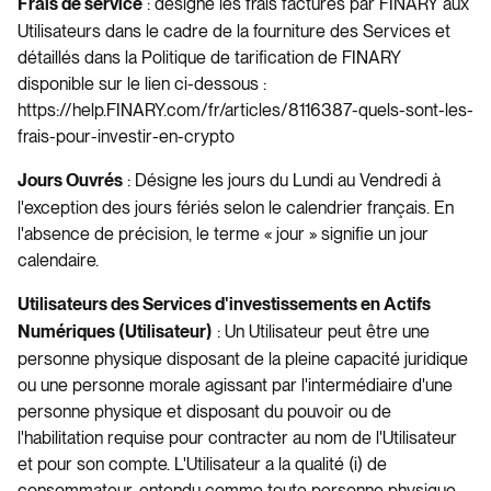
: désigne les frais facturés par FINARY aux
Frais de service
Utilisateurs dans le cadre de la fourniture des Services et
détaillés dans la Politique de tarification de FINARY
disponible sur le lien ci-dessous :
https://help.FINARY.com/fr/articles/8116387-quels-sont-les-
frais-pour-investir-en-crypto
: Désigne les jours du Lundi au Vendredi à
Jours Ouvrés
l'exception des jours fériés selon le calendrier français. En
l'absence de précision, le terme « jour » signifie un jour
calendaire.
Utilisateurs des Services d'investissements en Actifs
: Un Utilisateur peut être une
Numériques (Utilisateur)
personne physique disposant de la pleine capacité juridique
ou une personne morale agissant par l'intermédiaire d'une
personne physique et disposant du pouvoir ou de
l'habilitation requise pour contracter au nom de l'Utilisateur
et pour son compte. L'Utilisateur a la qualité (i) de
consommateur, entendu comme toute personne physique