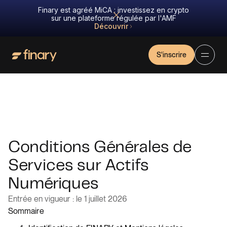
Finary est agréé MiCA : investissez en crypto
sur une plateforme régulée par l'AMF
Découvrir
S'inscrire
Conditions Générales de
Services sur Actifs
Numériques
Entrée en vigueur : le 1 juillet 2026
Sommaire