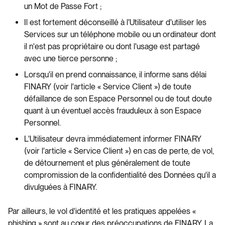
un Mot de Passe Fort ;
Il est fortement déconseillé à l'Utilisateur d'utiliser les
Services sur un téléphone mobile ou un ordinateur dont
il n'est pas propriétaire ou dont l'usage est partagé
avec une tierce personne ;
Lorsqu'il en prend connaissance, il informe sans délai
FINARY (voir l'article « Service Client ») de toute
défaillance de son Espace Personnel ou de tout doute
quant à un éventuel accès frauduleux à son Espace
Personnel.
L'Utilisateur devra immédiatement informer FINARY
(voir l'article « Service Client ») en cas de perte, de vol,
de détournement et plus généralement de toute
compromission de la confidentialité des Données qu'il a
divulguées à FINARY.
Par ailleurs, le vol d'identité et les pratiques appelées «
phishing » sont au cœur des préoccupations de FINARY. La