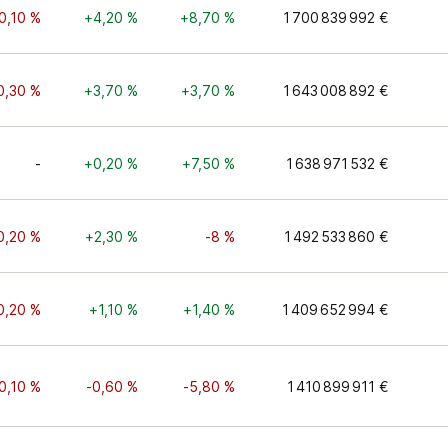
0,10 %
+4,20 %
+8,70 %
1 700 839 992 €
0,30 %
+3,70 %
+3,70 %
1 643 008 892 €
-
+0,20 %
+7,50 %
1 638 971 532 €
0,20 %
+2,30 %
-8 %
1 492 533 860 €
0,20 %
+1,10 %
+1,40 %
1 409 652 994 €
0,10 %
-0,60 %
-5,80 %
1 410 899 911 €