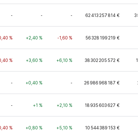
-
-
-
62 413 257 814 €
3
0,40 %
+2,40 %
-1,60 %
56 328 199 219 €
0,40 %
+3,60 %
+6,10 %
38 302 205 572 €
1
-
+0,40 %
-
26 986 968 187 €
-
+1 %
+2,10 %
18 935 603 627 €
0,40 %
+0,80 %
+5,10 %
10 544 389 153 €