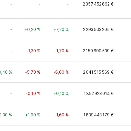
-
-
-
2 357 452 862 €
-
+0,20 %
+7,20 %
2 293 503 205 €
-
-1,30 %
-1,70 %
2 159 690 539 €
0,40 %
-5,70 %
-8,60 %
2 041 515 569 €
-
-0,10 %
+0,10 %
1 852 923 014 €
0,30 %
+1,90 %
-1,60 %
1 839 443 179 €