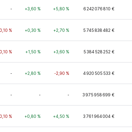
-
+3,60 %
+5,80 %
6 242 076 810 €
0,10 %
+0,30 %
+2,70 %
5 745 838 482 €
0,10 %
+1,50 %
+3,60 %
5 384 528 252 €
-
+2,80 %
-2,90 %
4 920 505 533 €
-
-
-
3 975 958 699 €
0,10 %
+0,80 %
+4,50 %
3 761 964 004 €