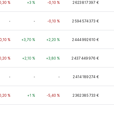
0,30 %
+3 %
-0,10 %
2 623 817 397 €
-
-
-0,10 %
2 594 574 373 €
0,10 %
+3,70 %
+2,20 %
2 444 992 610 €
0,20 %
+2,10 %
+3,80 %
2 437 449 976 €
-
-
-
2 414 189 274 €
0,20 %
+1 %
-5,40 %
2 362 385 733 €