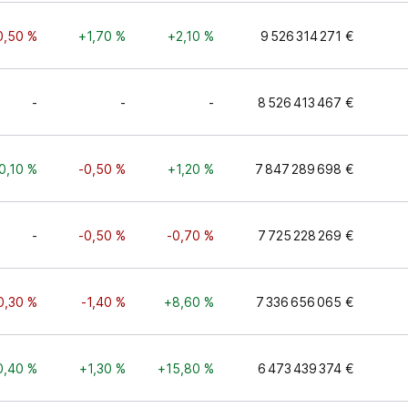
0,50 %
+1,70 %
+2,10 %
9 526 314 271 €
-
-
-
8 526 413 467 €
0,10 %
-0,50 %
+1,20 %
7 847 289 698 €
-
-0,50 %
-0,70 %
7 725 228 269 €
0,30 %
-1,40 %
+8,60 %
7 336 656 065 €
0,40 %
+1,30 %
+15,80 %
6 473 439 374 €