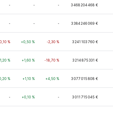
-
-
-
3 468 204 468 €
-
-
-
3 384 246 069 €
0,10 %
+0,50 %
-2,30 %
3 241 103 760 €
1,20 %
+1,60 %
-18,70 %
3 214 875 331 €
0,20 %
+1,10 %
+4,50 %
3 077 015 808 €
-
+0,10 %
-
3 011 715 045 €