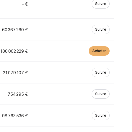
- €
Suivre
60 367 260 €
Suivre
100 002 229 €
Acheter
21 079 107 €
Suivre
754 295 €
Suivre
98 763 536 €
Suivre