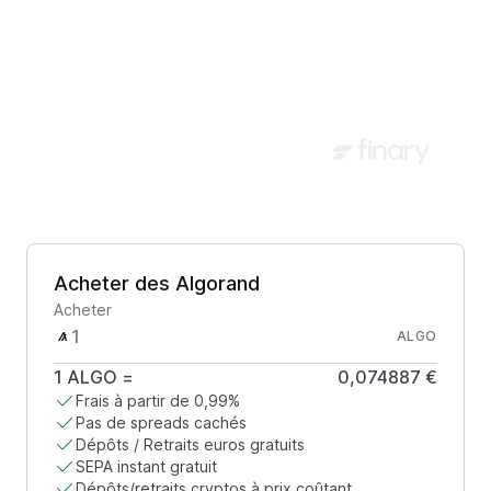
Acheter des Algorand
Acheter
ALGO
1
ALGO
=
0,074887 €
Frais à partir de 0,99%
Pas de spreads cachés
Dépôts / Retraits euros gratuits
SEPA instant gratuit
Dépôts/retraits cryptos à prix coûtant