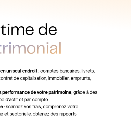
ultime de
trimonial
: comptes bancaires, livrets,
en un seul endroit
ntrat de capitalisation, immobilier, emprunts,
, grâce à des
 performance de votre patrimoine
pe d'actif et par compte.
: scannez vos frais, comprenez votre
ne
ue et sectorielle, obtenez des rapports