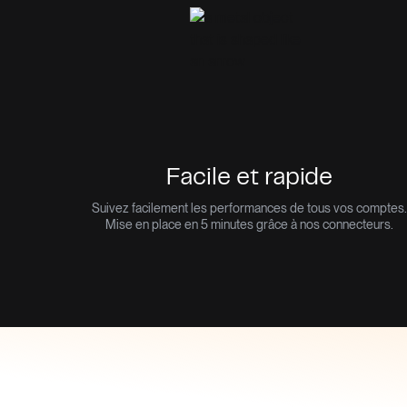
Facile et rapide
Suivez facilement les performances de tous vos comptes
Mise en place en 5 minutes grâce à nos connecteurs.