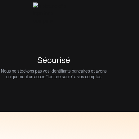
Sécurisé
Nous ne stockons pas vos identifiants bancaires et avons
uniquement un accès "lecture seule" à vos comptes