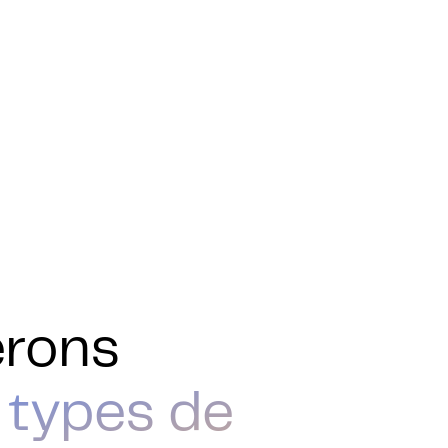
érons
 types de