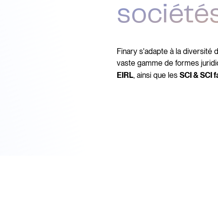
société
Finary s'adapte à la diversité
vaste gamme de formes juridi
, ainsi que les
EIRL
SCI & SCI f