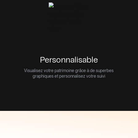
Personnalisable
.
Visualisez votre patrimoine grâce à de superbes
graphiques et personnalisez votre suivi