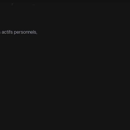
roit.
 actifs personnels,