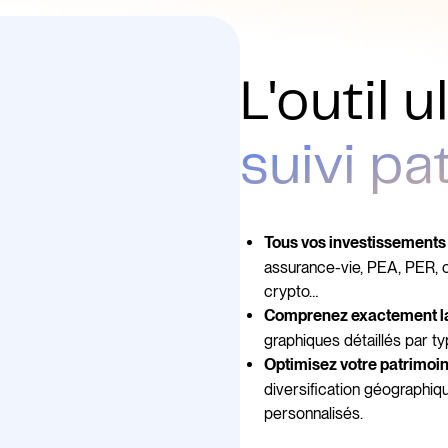
L'outil 
suivi pa
Tous vos investissements 
assurance-vie, PEA, PER, co
crypto…
Comprenez exactement la
graphiques détaillés par ty
Optimisez votre patrimoi
diversification géographiq
personnalisés.