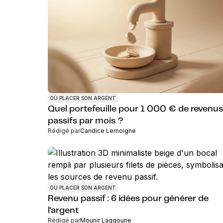
OÙ PLACER SON ARGENT
Quel portefeuille pour 1 000 € de revenus
passifs par mois ?
Rédigé par
Candice Lemoigne
OÙ PLACER SON ARGENT
Revenu passif : 6 idées pour générer de
l'argent
Rédigé par
Mounir Laggoune