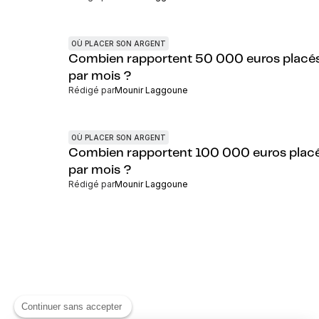
OÙ PLACER SON ARGENT
Combien rapportent 50 000 euros placé
par mois ?
Rédigé par
Mounir Laggoune
OÙ PLACER SON ARGENT
Combien rapportent 100 000 euros plac
par mois ?
Rédigé par
Mounir Laggoune
Continuer sans accepter