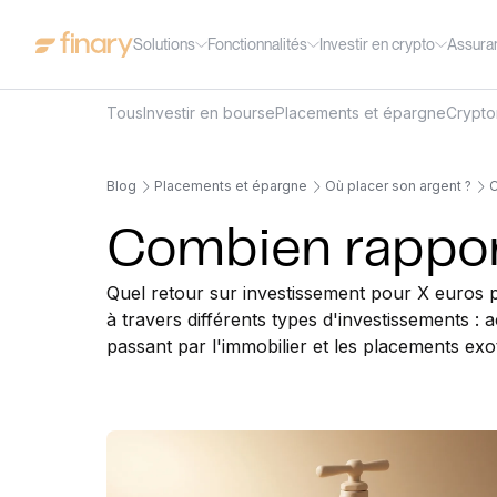
Solutions
Fonctionnalités
Investir en crypto
Assura
Tous
Investir en bourse
Placements et épargne
Crypt
Blog
Placements et épargne
Où placer son argent ?
C
Combien rappor
Quel retour sur investissement pour X euros p
à travers différents types d'investissements : 
passant par l'immobilier et les placements exo