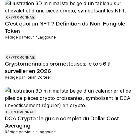
CRYPTOMONNAIE
C’est quoi un NFT ? Définition du Non-Fungible-
Token
Rédigé par
Mounir Laggoune
CRYPTOMONNAIE
Cryptomonnaies prometteuses: le top 6 à
surveiller en 2026
Rédigé par
Florian Corteel
CRYPTOMONNAIE
DCA Crypto : le guide complet du Dollar Cost
Averaging
Rédigé par
Mounir Laggoune