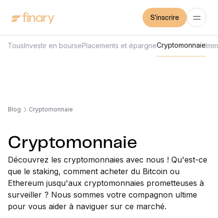
S'inscrire
Cryptomonnaie
Tous
Investir en bourse
Placements et épargne
Imm
Blog
Cryptomonnaie
Cryptomonnaie
Découvrez les cryptomonnaies avec nous ! Qu'est-ce
que le staking, comment acheter du Bitcoin ou
Ethereum jusqu'aux cryptomonnaies prometteuses à
surveiller ? Nous sommes votre compagnon ultime
pour vous aider à naviguer sur ce marché.