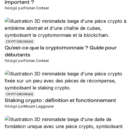
important ?
Rédigé par
Florian Corteel
CRYPTOMONNAIE
Qu'est-ce que la cryptomonnaie ? Guide pour
débutants
Rédigé par
Florian Corteel
CRYPTOMONNAIE
Staking crypto : définition et fonctionnement
Rédigé par
Mounir Laggoune