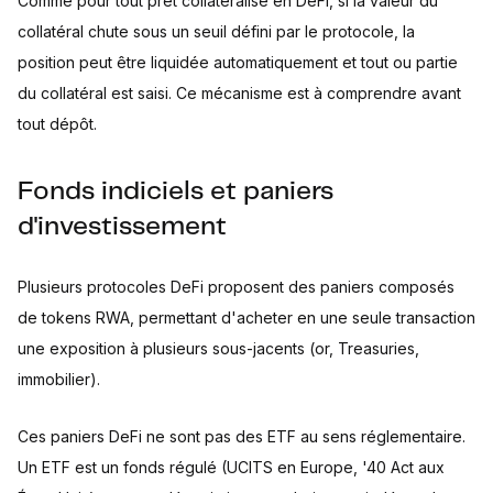
Comme pour tout prêt collatéralisé en DeFi, si la valeur du
collatéral chute sous un seuil défini par le protocole, la
position peut être liquidée automatiquement et tout ou partie
du collatéral est saisi. Ce mécanisme est à comprendre avant
tout dépôt.
Fonds indiciels et paniers
d'investissement
Plusieurs protocoles DeFi proposent des paniers composés
de tokens RWA, permettant d'acheter en une seule transaction
une exposition à plusieurs sous-jacents (or, Treasuries,
immobilier).
Ces paniers DeFi ne sont pas des ETF au sens réglementaire.
Un ETF est un fonds régulé (UCITS en Europe, '40 Act aux