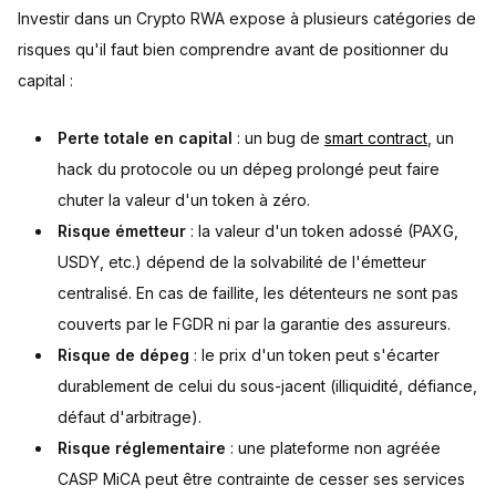
Investir dans un Crypto RWA expose à plusieurs catégories de
risques qu'il faut bien comprendre avant de positionner du
capital :
Perte totale en capital
: un bug de
smart contract
, un
hack du protocole ou un dépeg prolongé peut faire
chuter la valeur d'un token à zéro.
Risque émetteur
: la valeur d'un token adossé (PAXG,
USDY, etc.) dépend de la solvabilité de l'émetteur
centralisé. En cas de faillite, les détenteurs ne sont pas
couverts par le FGDR ni par la garantie des assureurs.
Risque de dépeg
: le prix d'un token peut s'écarter
durablement de celui du sous-jacent (illiquidité, défiance,
défaut d'arbitrage).
Risque réglementaire
: une plateforme non agréée
CASP MiCA peut être contrainte de cesser ses services