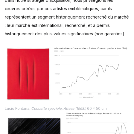
dans notre stratégie d’acquisition, nous privilégions les
œuvres créées par ces artistes emblématiques, car ils
représentent un segment historiquement recherché du marché
: leur marché est international, recherché, et a permis
historiquement des plus-values significatives (non garanties).
Lucio Fontana,
Concetto spaziale, Attese (1968)
, 60 x 50 cm