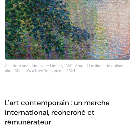
Claude Monet, Moulin de Limetz, 1888. Vendu 21 millions de dollars
chez Christie's à New York, en mai 2024.
L’art contemporain : un marché
international, recherché et
rémunérateur