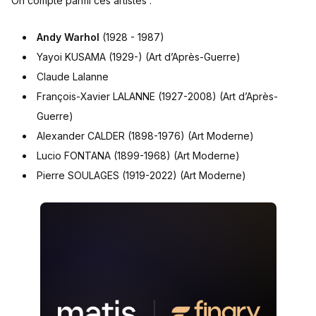
On compte parmi ces artistes :
Andy Warhol
(1928 - 1987)
Yayoi KUSAMA (1929-) (Art d’Après-Guerre)
Claude Lalanne
François-Xavier LALANNE (1927-2008) (Art d’Après-
Guerre)
Alexander CALDER (1898-1976) (Art Moderne)
Lucio FONTANA (1899-1968) (Art Moderne)
Pierre SOULAGES (1919-2022) (Art Moderne)