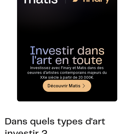
Investir dans
l'art en toute
simplicité
Investissez avec Finary et Matis dans des
oeuvres d’artistes contemporains majeurs du
XXe siècle à partir de 20 000€.
Découvrir Matis
Dans quels types d'art
investir ?