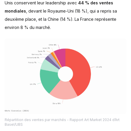
Unis conservent leur leadership avec
44 % des ventes
mondiales
, devant le Royaume-Uni (18 %), qui a repris sa
deuxième place, et la Chine (14 %). La France représente
environ 8 % du marché.
Répartition des ventes par marchés - Rapport Art Market 2024 d’Art
Basel/UBS