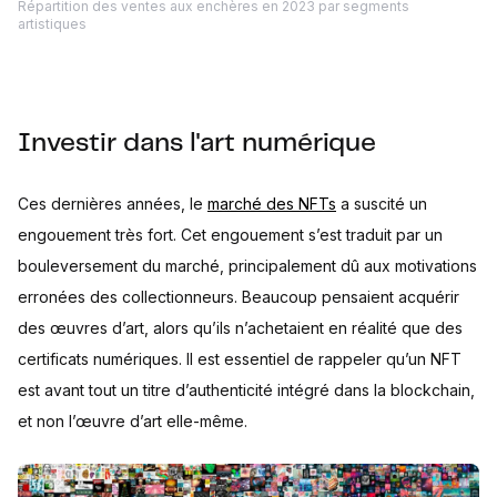
Répartition des ventes aux enchères en 2023 par segments
artistiques
Investir dans l'art numérique
Ces dernières années, le
marché des NFTs
a suscité un
engouement très fort. Cet engouement s’est traduit par un
bouleversement du marché, principalement dû aux motivations
erronées des collectionneurs. Beaucoup pensaient acquérir
des œuvres d’art, alors qu’ils n’achetaient en réalité que des
certificats numériques. Il est essentiel de rappeler qu’un NFT
est avant tout un titre d’authenticité intégré dans la blockchain,
et non l’œuvre d’art elle-même.