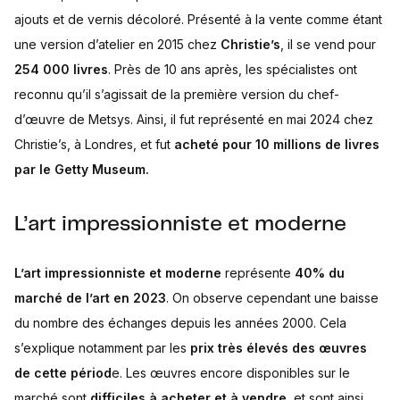
ajouts et de vernis décoloré. Présenté à la vente comme étant
une version d’atelier en 2015 chez
Christie’s
, il se vend pour
254 000 livres
. Près de 10 ans après, les spécialistes ont
reconnu qu’il s’agissait de la première version du chef-
d’œuvre de Metsys. Ainsi, il fut représenté en mai 2024 chez
Christie’s, à Londres, et fut
acheté pour 10 millions de livres
par le Getty Museum.
L’art impressionniste et moderne
L’art impressionniste et moderne
représente
40% du
marché de l’art en 2023
. On observe cependant une baisse
du nombre des échanges depuis les années 2000. Cela
s’explique notamment par les
prix très élevés des œuvres
de cette périod
e. Les œuvres encore disponibles sur le
marché sont
difficiles à acheter et à vendre
, et sont ainsi