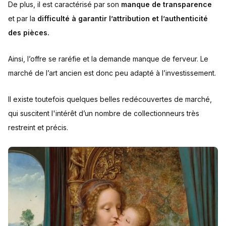
De plus, il est caractérisé par son
manque de transparence
et par la
difficulté à garantir l’attribution et l’authenticité
des pièces.
Ainsi, l’offre se raréfie et la demande manque de ferveur. Le
marché de l’art ancien est donc peu adapté à l’investissement.
Il existe toutefois quelques belles redécouvertes de marché,
qui suscitent l'intérêt d’un nombre de collectionneurs très
restreint et précis.