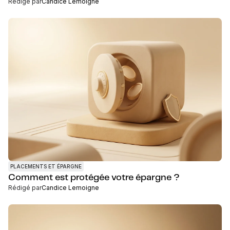
Rédigé par
Candice Lemoigne
PLACEMENTS ET ÉPARGNE
Comment est protégée votre épargne ?
Rédigé par
Candice Lemoigne