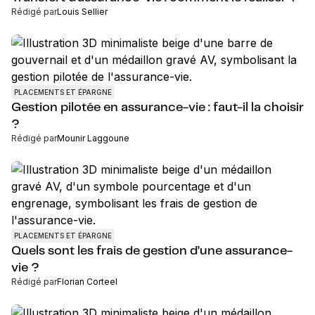
Rédigé par
Louis Sellier
PLACEMENTS ET ÉPARGNE
Gestion pilotée en assurance-vie : faut-il la choisir
?
Rédigé par
Mounir Laggoune
PLACEMENTS ET ÉPARGNE
Quels sont les frais de gestion d’une assurance-
vie ?
Rédigé par
Florian Corteel