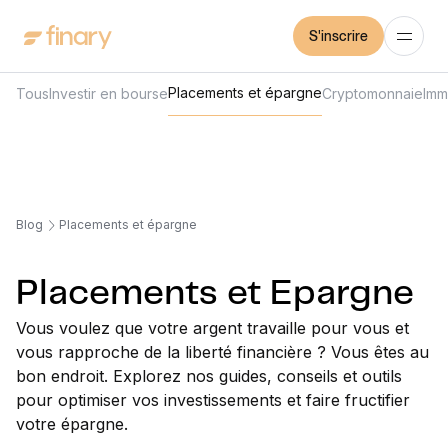
S'inscrire
Placements et épargne
Tous
Investir en bourse
Cryptomonnaie
Imm
Blog
Placements et épargne
Placements et Epargne
Vous voulez que votre argent travaille pour vous et
vous rapproche de la liberté financière ? Vous êtes au
bon endroit. Explorez nos guides, conseils et outils
pour optimiser vos investissements et faire fructifier
votre épargne.