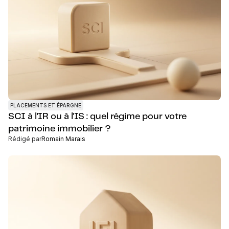
PLACEMENTS ET ÉPARGNE
SCI à l'IR ou à l'IS : quel régime pour votre
patrimoine immobilier ?
Rédigé par
Romain Marais