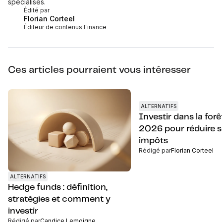
spécialisés.
Édité par
Florian Corteel
Éditeur de contenus Finance
Ces articles pourraient vous intéresser
ALTERNATIFS
Investir dans la forê
2026 pour réduire 
impôts
Rédigé par
Florian Corteel
ALTERNATIFS
Hedge funds : définition,
stratégies et comment y
investir
Rédigé par
Candice Lemoigne