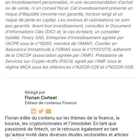
en investissement personnalisé, ni une recommandation d'achat
ou de vente, ni un conseil fiscal. Cet investissement présente un
risque d'illiquidité (revente non garantie, horizon long) et un
risque de perte en capital. Les revenus et valorisations ne sont
pas garantis. Avant tout investissement, consultez le Document
d'Informations Clés (DIC) et, le cas échéant, un conseiller
habilité. Finary SAS, Entreprise d'Investissement agréée par
l'ACPR sous le n°19283, membre de l'AMAFI. Courtier en
Assurance immatriculé à l'ORIAS sous le n°21001279, adhérent
de la CNCGP (association agréée par l'AMF). Prestataire de
Services sur Crypto-Actifs (PSCA) agréé par l'AMF sous le
régime MiCA sous les références n°A2026-026 et n°N2026-008.
Rédigé par
Florian Corteel
Éditeur de contenus Finance
Florian édite du contenu sur les thèmes de la finance, la
bourse, les cryptomonnaies et l'immobilier. En tant que
passionné de fintech, on le retrouve également en tant
qu'auteur invité dans diverses études sectorielles et articles