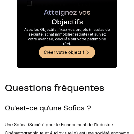
Atteignez vos
Objectifs
Avec les Objectifs, fixez vos projets (matelas de
sécurité, achat immobilier, retraite) et suivez
votre avancée, calculée sur votre patrimoine
réel.
Créer votre objectif
Questions fréquentes
Qu'est-ce qu'une Sofica ?
Une Sofica (Société pour le Financement de l'Industrie
Cinématographique et Audiovisuelle) est une société anonyme