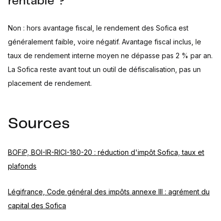
rentable ?
Non : hors avantage fiscal, le rendement des Sofica est
généralement faible, voire négatif. Avantage fiscal inclus, le
taux de rendement interne moyen ne dépasse pas 2 % par an.
La Sofica reste avant tout un outil de défiscalisation, pas un
placement de rendement.
Sources
BOFiP, BOI-IR-RICI-180-20 : réduction d'impôt Sofica, taux et
plafonds
Légifrance, Code général des impôts annexe III : agrément du
capital des Sofica