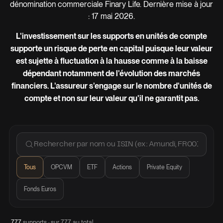
dénomination commerciale Finary Life. Dernière mise à jour
: 17 mai 2026.
L'investissement sur les supports en unités de compte
supporte un risque de perte en capital puisque leur valeur
est sujette à fluctuation à la hausse comme à la baisse
dépendant notamment de l'évolution des marchés
financiers. L'assureur s'engage sur le nombre d'unités de
compte et non sur leur valeur qu'il ne garantit pas.
Tous
OPCVM
ETF
Actions
Private Equity
Fonds Euros
777
supports · sur 777 au total