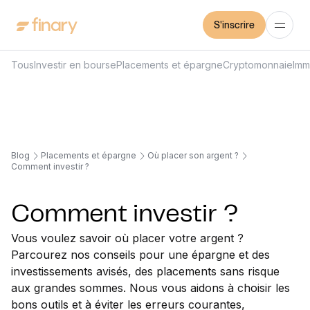
S'inscrire
Tous
Investir en bourse
Placements et épargne
Cryptomonnaie
Imm
Blog
Placements et épargne
Où placer son argent ?
Comment investir ?
Comment investir ?
Vous voulez savoir où placer votre argent ?
Parcourez nos conseils pour une épargne et des
investissements avisés, des placements sans risque
aux grandes sommes. Nous vous aidons à choisir les
bons outils et à éviter les erreurs courantes,