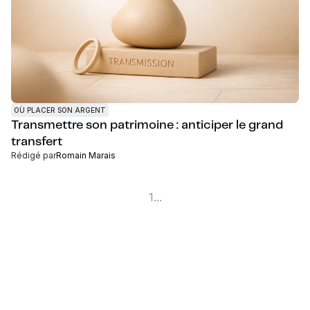
OÙ PLACER SON ARGENT
Transmettre son patrimoine : anticiper le grand
transfert
Rédigé par
Romain Marais
1
...