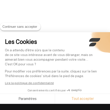
Continuer sans accepter
Les Cookies
On a attendu d'être sûrs que le contenu
de ce site vous intéresse avant de vous déranger, mais on
aimerait bien vous accompagner pendant votre visite...
C'est OK pour vous ?
Pour modifier vos préférences par la suite, cliquez sur le lien
'Préférences de cookies' situé dans le pied de page.
Lire la politique de confidentialité
Consentements certifiés par
Paramètres
Tout accepter
Axeptio consent
Plateforme de Gestion du Consentement : Personnalisez vos O