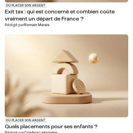
OÙ PLACER SON ARGENT
Exit tax : qui est concerné et combien coûte
vraiment un départ de France ?
Rédigé par
Romain Marais
OÙ PLACER SON ARGENT
Quels placements pour ses enfants ?
Rédigé par
Candice Lemoigne