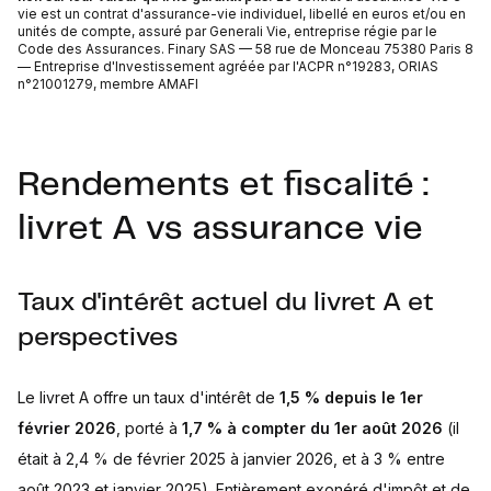
vie est un contrat d'assurance-vie individuel, libellé en euros et/ou en
unités de compte, assuré par Generali Vie, entreprise régie par le
Code des Assurances. Finary SAS — 58 rue de Monceau 75380 Paris 8
— Entreprise d'Investissement agréée par l'ACPR n°19283, ORIAS
n°21001279, membre AMAFI
Rendements et fiscalité :
livret A vs assurance vie
Taux d'intérêt actuel du livret A et
perspectives
Le livret A offre un taux d'intérêt de
1,5 % depuis le 1er
février 2026
, porté à
1,7 % à compter du 1er août 2026
(il
était à 2,4 % de février 2025 à janvier 2026, et à 3 % entre
août 2023 et janvier 2025). Entièrement exonéré d'impôt et de