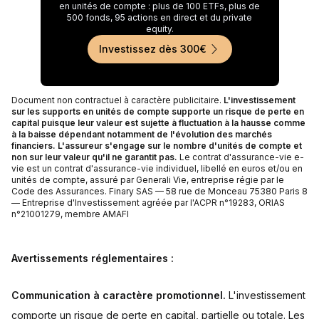
en unités de compte : plus de 100 ETFs, plus de
500 fonds, 95 actions en direct et du private
equity.
Investissez dès 300€
Document non contractuel à caractère publicitaire.
L'investissement
sur les supports en unités de compte supporte un risque de perte en
capital puisque leur valeur est sujette à fluctuation à la hausse comme
à la baisse dépendant notamment de l'évolution des marchés
financiers. L'assureur s'engage sur le nombre d'unités de compte et
non sur leur valeur qu'il ne garantit pas.
Le contrat d'assurance-vie e-
vie est un contrat d'assurance-vie individuel, libellé en euros et/ou en
unités de compte, assuré par Generali Vie, entreprise régie par le
Code des Assurances. Finary SAS — 58 rue de Monceau 75380 Paris 8
— Entreprise d'Investissement agréée par l'ACPR n°19283, ORIAS
n°21001279, membre AMAFI
Avertissements réglementaires :
Communication à caractère promotionnel.
L'investissement
comporte un risque de perte en capital, partielle ou totale. Les