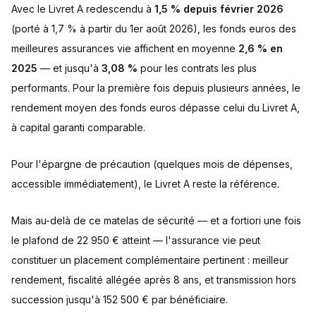
Avec le Livret A redescendu à
1,5 % depuis février 2026
(porté à 1,7 % à partir du 1er août 2026), les fonds euros des
meilleures assurances vie affichent en moyenne
2,6 % en
2025
— et jusqu'à
3,08 %
pour les contrats les plus
performants. Pour la première fois depuis plusieurs années, le
rendement moyen des fonds euros dépasse celui du Livret A,
à capital garanti comparable.
Pour l'épargne de précaution (quelques mois de dépenses,
accessible immédiatement), le Livret A reste la référence.
Mais au-delà de ce matelas de sécurité — et a fortiori une fois
le plafond de 22 950 € atteint — l'assurance vie peut
constituer un placement complémentaire pertinent : meilleur
rendement, fiscalité allégée après 8 ans, et transmission hors
succession jusqu'à 152 500 € par bénéficiaire.