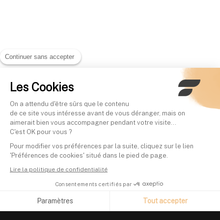
Continuer sans accepter
Les Cookies
On a attendu d'être sûrs que le contenu
de ce site vous intéresse avant de vous déranger, mais on
aimerait bien vous accompagner pendant votre visite...
C'est OK pour vous ?
Pour modifier vos préférences par la suite, cliquez sur le lien
'Préférences de cookies' situé dans le pied de page.
Lire la politique de confidentialité
Consentements certifiés par
Paramètres
Tout accepter
Axeptio consent
Plateforme de Gestion du Consentement : Personnalisez vos O