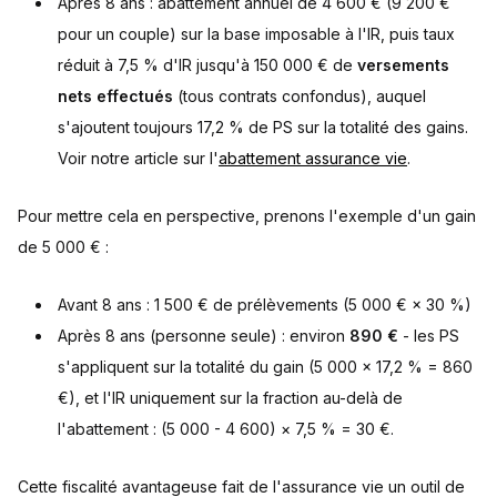
Après 8 ans : abattement annuel de 4 600 € (9 200 €
pour un couple) sur la base imposable à l'IR, puis taux
réduit à 7,5 % d'IR jusqu'à 150 000 € de
versements
nets effectués
(tous contrats confondus), auquel
s'ajoutent toujours 17,2 % de PS sur la totalité des gains.
Voir notre article sur l'
abattement assurance vie
.
Pour mettre cela en perspective, prenons l'exemple d'un gain
de 5 000 € :
Avant 8 ans : 1 500 € de prélèvements (5 000 € × 30 %)
Après 8 ans (personne seule) : environ
890 €
- les PS
s'appliquent sur la totalité du gain (5 000 × 17,2 % = 860
€), et l'IR uniquement sur la fraction au-delà de
l'abattement : (5 000 - 4 600) × 7,5 % = 30 €.
Cette fiscalité avantageuse fait de l'assurance vie un outil de