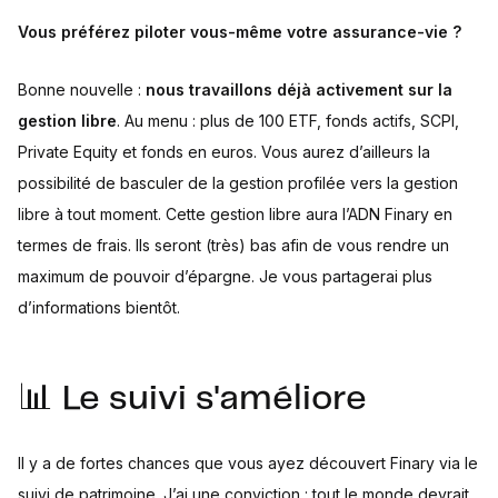
Vous préférez piloter vous-même votre assurance-vie ?
Bonne nouvelle :
nous travaillons déjà activement sur la
gestion libre
. Au menu : plus de 100 ETF, fonds actifs, SCPI,
Private Equity et fonds en euros. Vous aurez d’ailleurs la
possibilité de basculer de la gestion profilée vers la gestion
libre à tout moment. Cette gestion libre aura l’ADN Finary en
termes de frais. Ils seront (très) bas afin de vous rendre un
maximum de pouvoir d’épargne. Je vous partagerai plus
d’informations bientôt.
📊 Le suivi s'améliore
Il y a de fortes chances que vous ayez découvert Finary via le
suivi de patrimoine. J’ai une conviction : tout le monde devrait