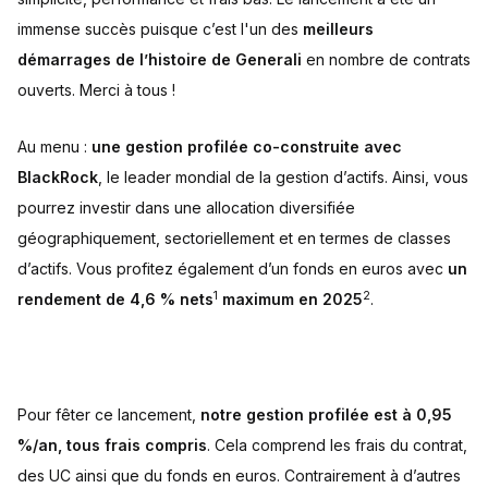
immense succès puisque c’est l'un des
meilleurs
démarrages
de l’histoire de Generali
en nombre de contrats
ouverts. Merci à tous !
Au menu :
une gestion profilée co-construite avec
BlackRock
, le leader mondial de la gestion d’actifs. Ainsi, vous
pourrez investir dans une allocation diversifiée
géographiquement, sectoriellement et en termes de classes
d’actifs. Vous profitez également d’un fonds en euros avec
un
1
2
rendement de 4,6 % nets
maximum en 2025
.
Pour fêter ce lancement,
notre gestion profilée est à 0,95
%/an, tous frais compris
. Cela comprend les frais du contrat,
des UC ainsi que du fonds en euros. Contrairement à d’autres