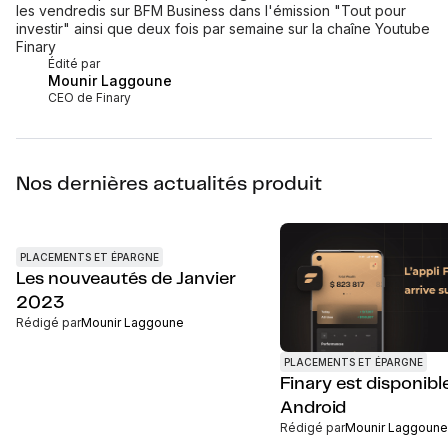
les vendredis sur BFM Business dans l'émission "Tout pour
investir" ainsi que deux fois par semaine sur la chaîne Youtube
Finary
Édité par
Mounir Laggoune
CEO de Finary
Nos dernières actualités produit
PLACEMENTS ET ÉPARGNE
Les nouveautés de Janvier
2023
Rédigé par
Mounir Laggoune
PLACEMENTS ET ÉPARGNE
Finary est disponibl
Android
Rédigé par
Mounir Laggoune