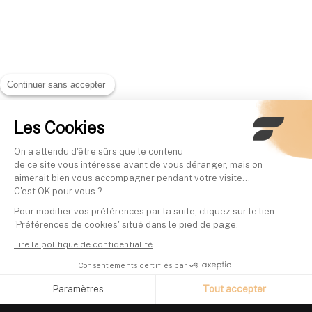
Continuer sans accepter
Les Cookies
On a attendu d'être sûrs que le contenu
de ce site vous intéresse avant de vous déranger, mais on
aimerait bien vous accompagner pendant votre visite...
C'est OK pour vous ?
Pour modifier vos préférences par la suite, cliquez sur le lien
'Préférences de cookies' situé dans le pied de page.
Lire la politique de confidentialité
Consentements certifiés par
Paramètres
Tout accepter
Axeptio consent
Plateforme de Gestion du Consentement : Personnalisez vos O