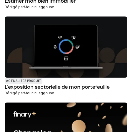
Estimer mon bien immobilier
Rédigé par
Mounir Laggoune
ACTUALITÉS PRODUIT
L'exposition sectorielle de mon portefeuille
Rédigé par
Mounir Laggoune