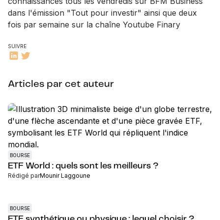
connaissances tous les vendredis sur BFM Business
dans l'émission "Tout pour investir" ainsi que deux
fois par semaine sur la chaîne Youtube Finary
SUIVRE
Articles par cet auteur
BOURSE
ETF World : quels sont les meilleurs ?
Rédigé par
Mounir Laggoune
BOURSE
ETF synthétique ou physique : lequel choisir ?