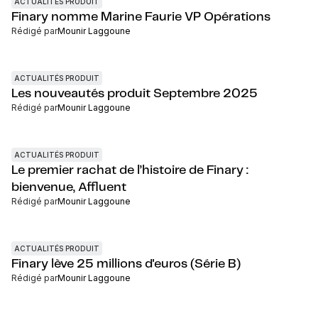
ACTUALITÉS PRODUIT
Finary nomme Marine Faurie VP Opérations
Rédigé par
Mounir Laggoune
ACTUALITÉS PRODUIT
Les nouveautés produit Septembre 2025
Rédigé par
Mounir Laggoune
ACTUALITÉS PRODUIT
Le premier rachat de l’histoire de Finary :
bienvenue, Affluent
Rédigé par
Mounir Laggoune
ACTUALITÉS PRODUIT
Finary lève 25 millions d'euros (Série B)
Rédigé par
Mounir Laggoune