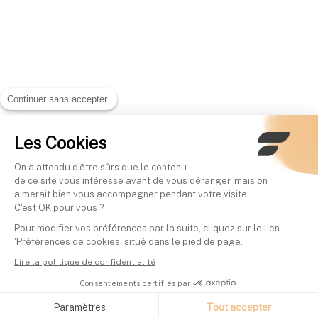
Continuer sans accepter
Les Cookies
On a attendu d'être sûrs que le contenu
de ce site vous intéresse avant de vous déranger, mais on
aimerait bien vous accompagner pendant votre visite...
C'est OK pour vous ?
Pour modifier vos préférences par la suite, cliquez sur le lien
'Préférences de cookies' situé dans le pied de page.
Lire la politique de confidentialité
Consentements certifiés par
Paramètres
Tout accepter