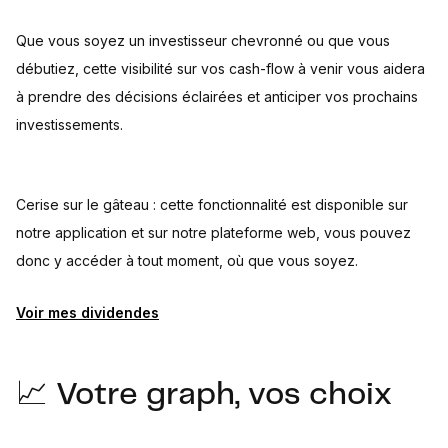
Que vous soyez un investisseur chevronné ou que vous
débutiez, cette visibilité sur vos cash-flow à venir vous aidera
à prendre des décisions éclairées et anticiper vos prochains
investissements.
Cerise sur le gâteau : cette fonctionnalité est disponible sur
notre application et sur notre plateforme web, vous pouvez
donc y accéder à tout moment, où que vous soyez.
Voir mes dividendes
📈 Votre graph, vos choix