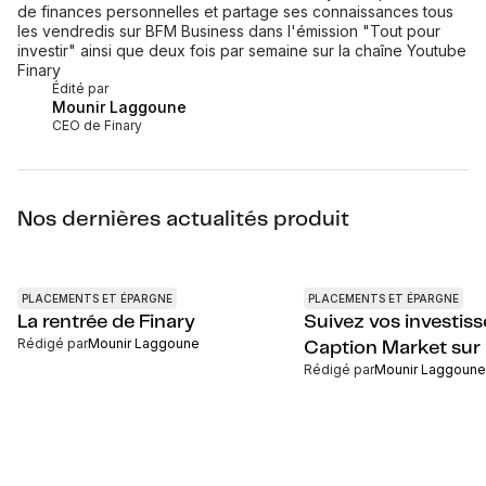
de finances personnelles et partage ses connaissances tous
les vendredis sur BFM Business dans l'émission "Tout pour
investir" ainsi que deux fois par semaine sur la chaîne Youtube
Finary
Édité par
Mounir Laggoune
CEO de Finary
Nos dernières actualités produit
PLACEMENTS ET ÉPARGNE
PLACEMENTS ET ÉPARGNE
La rentrée de Finary
Suivez vos investis
Rédigé par
Mounir Laggoune
Caption Market sur 
Rédigé par
Mounir Laggoune