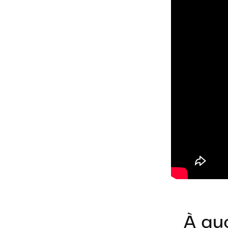
À quo