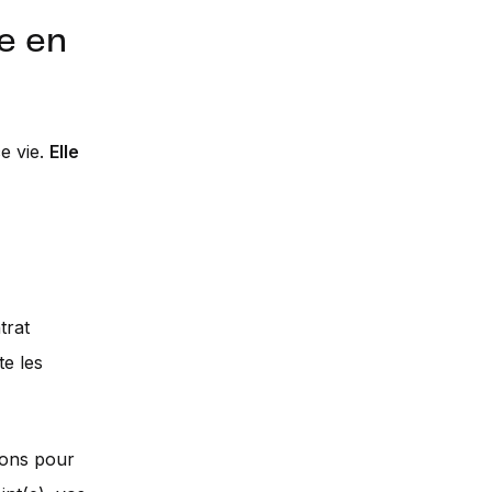
e en
e vie.
Elle
trat
te les
ions pour