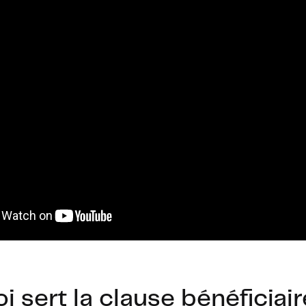
i sert la clause bénéficiai