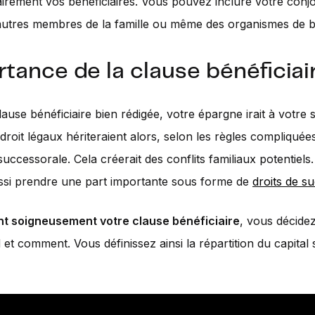
clairement vos bénéficiaires. Vous pouvez inclure votre conjo
autres membres de la famille ou même des organismes de b
tance de la clause bénéficiai
ause bénéficiaire bien rédigée, votre épargne irait à votre 
droit légaux hériteraient alors, selon les règles compliquées
uccessorale. Cela créerait des conflits familiaux potentiels.
ssi prendre une part importante sous forme de
droits de s
nt soigneusement votre clause bénéficiaire
, vous décidez
 et comment. Vous définissez ainsi la répartition du capital