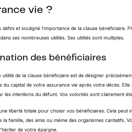
rance vie ?
défini et souligné l'importance de la clause bénéficiaire. 
dans ses nombreuses utilités. Ses utilités sont multiples.
nation des bénéficiaires
 utilité de la clause bénéficiaire est de désigner précisément
es du capital de votre assurance vie après votre décès. Elle
ur les intentions du défunt. Vos volontés sont clairement éta
ne liberté totale pour choisir vos bénéficiaires. Cela peut i
la famille, des amis ou même des organismes caritatifs. V
d'hériter de votre épargne.