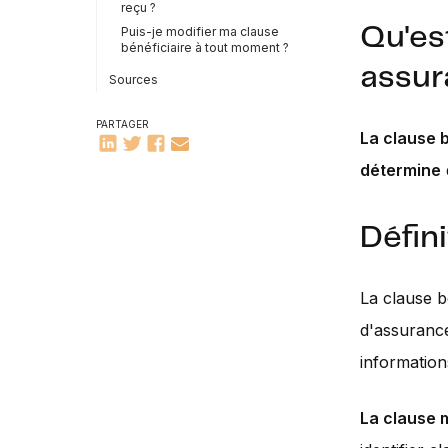
reçu ?
Qu'es
Puis-je modifier ma clause
bénéficiaire à tout moment ?
assur
Sources
PARTAGER
La clause b
détermine
Défini
La clause bé
d'assurance 
information
La clause 