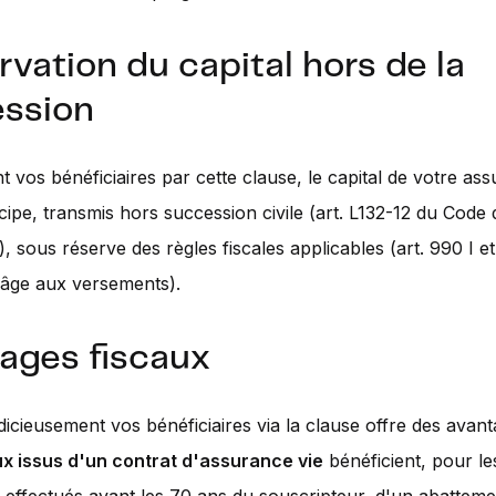
rvation du capital hors de la
ssion
t vos bénéficiaires par cette clause, le capital de votre as
ncipe, transmis hors succession civile (art. L132-12 du Code 
, sous réserve des règles fiscales applicables (art. 990 I e
'âge aux versements).
ages fiscaux
dicieusement vos bénéficiaires via la clause offre des avant
x issus d'un contrat d'assurance vie
bénéficient, pour le