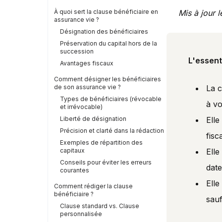
À quoi sert la clause bénéficiaire en
Mis à jour 
assurance vie ?
Désignation des bénéficiaires
Préservation du capital hors de la
succession
L'essent
Avantages fiscaux
Comment désigner les bénéficiaires
de son assurance vie ?
La c
Types de bénéficiaires (révocable
à vo
et irrévocable)
Liberté de désignation
Elle
Précision et clarté dans la rédaction
fisc
Exemples de répartition des
capitaux
Ell
Conseils pour éviter les erreurs
date
courantes
Elle
Comment rédiger la clause
bénéficiaire ?
sauf
Clause standard vs. Clause
personnalisée