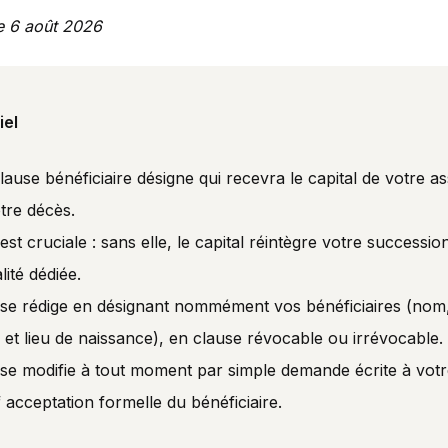
le 6 août 2026
iel
lause bénéficiaire désigne qui recevra le capital de votre a
tre décès.
 est cruciale : sans elle, le capital réintègre votre successio
alité dédiée.
e se rédige en désignant nommément vos bénéficiaires (no
 et lieu de naissance), en clause révocable ou irrévocable.
 se modifie à tout moment par simple demande écrite à votr
 acceptation formelle du bénéficiaire.