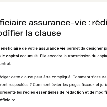
iciaire assurance-vie : réd
difier la clause
bénéficiaire de votre
assurance vie
permet de
désigner p
 le capital
accumulé. Elle encadre la transmission du capit
ontrat.
édiger cette clause peut être compliqué. Comment s'assure
ront respectées ? Comment éviter les pièges fiscaux et juri
 présente les
règles essentielles de rédaction et de modifi
éficiaire
.