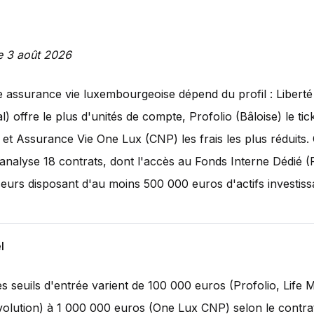
le 3 août 2026
e assurance vie luxembourgeoise dépend du profil : Libert
l) offre le plus d'unités de compte, Profolio (Bâloise) le tic
, et Assurance Vie One Lux (CNP) les frais les plus réduits.
analyse 18 contrats, dont l'accès au Fonds Interne Dédié (
sseurs disposant d'au moins 500 000 euros d'actifs investiss
l
s seuils d'entrée varient de 100 000 euros (Profolio, Life M
volution) à 1 000 000 euros (One Lux CNP) selon le contra