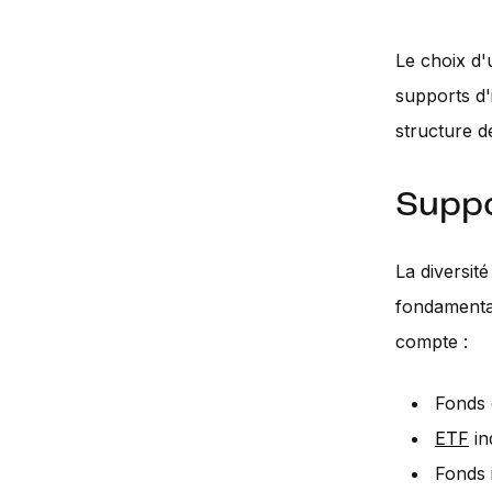
Le choix d'
supports d'
structure de
Suppo
La diversité
fondamental.
compte :
Fonds 
ETF
ind
Fonds 