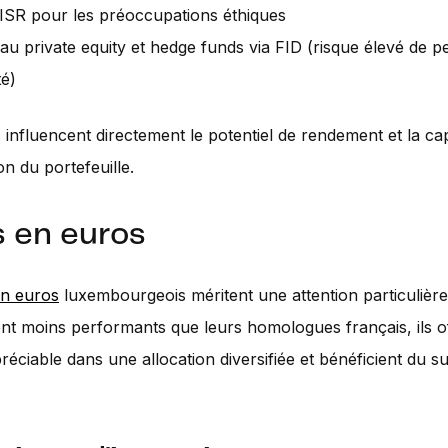
ISR pour les préoccupations éthiques
au private equity et hedge funds via FID (risque élevé de pe
té)
 influencent directement le potentiel de rendement et la ca
ion du portefeuille.
 en euros
en euros
luxembourgeois méritent une attention particulière
t moins performants que leurs homologues français, ils o
préciable dans une allocation diversifiée et bénéficient du s