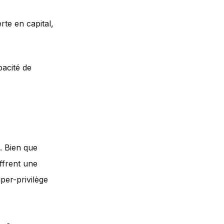
rte en capital,
pacité de
. Bien que
ffrent une
uper-privilège