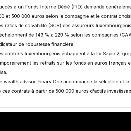
'accès à un Fonds Interne Dédié (FID) demande généraleme
00 et 500 000 euros selon la compagnie et le contrat choisi
es ratios de solvabilité (SCR) des assureurs luxembourgeoi
'échelonnent de 143 % à 229 % selon les compagnies (CAA
dicateur de robustesse financière.
es contrats luxembourgeois échappent à la loi Sapin 2, qui p
emporairement les retraits sur les fonds en euros français 
ise.
n wealth advisor Finary One accompagne la sélection et la 
 ces contrats à partir de 500 000 euros d'actifs investissab