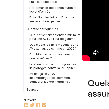
Frais et complexité
Performance des fonds euros et
ticket d'entrée
Pour aller plus loin sur l'assurance-
vie luxembourgeoise
Questions fréquentes
Quel est le ticket d'entrée minimum
pour une AV Lux haut de gamme ?
Quels sont les frais moyens d'une
AV Lux haut de gamme en 2026 ?
Combien de temps pour ouvrir un
contrat AV Lux ?
Les contrats luxembourgeois sont-
ils protégés contre la loi Sapin 2 ?
AV française vs AV
luxembourgeoise : comment
Quels
comparer les deux options ?
Sources
assu
PARTAGER