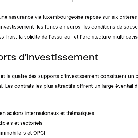
une assurance vie luxembourgeoise repose sur six critères 
investissement, les fonds en euros, les conditions de souscr
s frais, la solidité de l'assureur et l'architecture multi-devis
rts d'investissement
 et la qualité des supports d'investissement constituent un c
 Les contrats les plus attractifs offrent un large éventail d
en actions internationaux et thématiques
iciels et sectoriels
immobiliers et OPCI