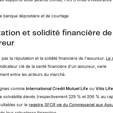
de banque dépositaire et de courtage
ation et solidité financière de
reur
pas la réputation et la solidité financière de l'assureur.
Le 
 indicateur clé de la santé financière d'un assureur, varie
vement entre les acteurs du marché.
gnies comme
International Credit Mutuel Life
ou
Vitis Life
de solvabilité élevés (respectivement 229 % et 206 % au r
ultables sur le
registre SFCR vie du Commissariat aux Ass
de leur robustesse financière.