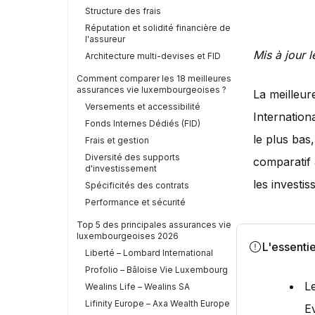
Structure des frais
Réputation et solidité financière de
l'assureur
Mis à jour 
Architecture multi-devises et FID
Comment comparer les 18 meilleures
assurances vie luxembourgeoises ?
La meilleur
Versements et accessibilité
Internationa
Fonds Internes Dédiés (FID)
le plus bas
Frais et gestion
Diversité des supports
comparatif 
d'investissement
les investi
Spécificités des contrats
Performance et sécurité
Top 5 des principales assurances vie
luxembourgeoises 2026
L'essentie
Liberté – Lombard International
Profolio – Bâloise Vie Luxembourg
Le
Wealins Life – Wealins SA
Lifinity Europe – Axa Wealth Europe
E