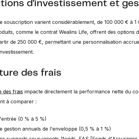
tions d'investissement et ges
de souscription varient considérablement, de 100 000 € à 1
oduits, comme le contrat Wealins Life, offrent des options 
artir de 250 000 €, permettant une personnalisation accrue
investissement.
ture des frais
e des frais
impacte directement la performance nette du con
nt à comparer :
d'entrée (0 % à 5 %)
de gestion annuels de l'enveloppe (0,5 % à 1 %)
des supports sous-jacents (fonds, FAS [Fonds d'Assurance 