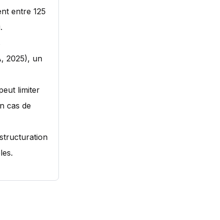
nt entre 125
.
s
, 2025), un
eut limiter
en cas de
structuration
les.