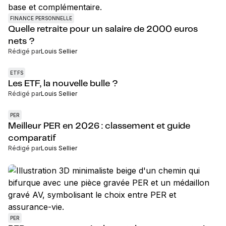
FINANCE PERSONNELLE
Quelle retraite pour un salaire de 2000 euros
nets ?
Rédigé par
Louis Sellier
ETFS
Les ETF, la nouvelle bulle ?
Rédigé par
Louis Sellier
PER
Meilleur PER en 2026 : classement et guide
comparatif
Rédigé par
Louis Sellier
PER