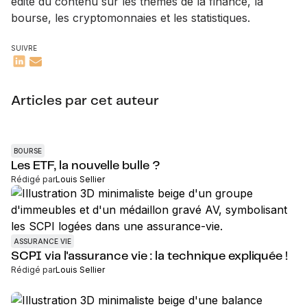
édite du contenu sur les thèmes de la finance, la
bourse, les cryptomonnaies et les statistiques.
SUIVRE
Articles par cet auteur
BOURSE
Les ETF, la nouvelle bulle ?
Rédigé par
Louis Sellier
ASSURANCE VIE
SCPI via l'assurance vie : la technique expliquée !
Rédigé par
Louis Sellier