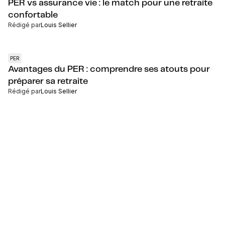
PER vs assurance vie : le match pour une retraite
confortable
Rédigé par
Louis Sellier
PER
Avantages du PER : comprendre ses atouts pour
préparer sa retraite
Rédigé par
Louis Sellier