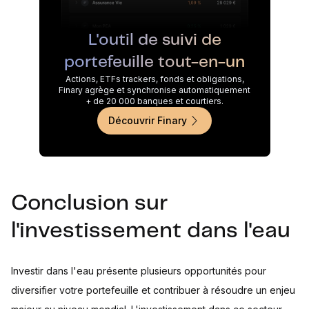
L'outil de suivi de
portefeuille tout-en-un
Actions, ETFs trackers, fonds et obligations,
Finary agrège et synchronise automatiquement
+ de 20 000 banques et courtiers.
Découvrir Finary
Conclusion sur
l'investissement dans l'eau
Investir dans l'eau présente plusieurs opportunités pour
diversifier votre portefeuille et contribuer à résoudre un enjeu