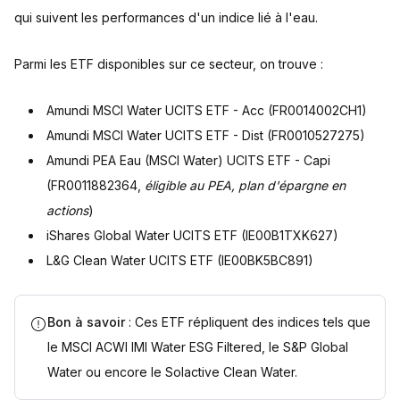
qui suivent les performances d'un indice lié à l'eau.
Parmi les ETF disponibles sur ce secteur, on trouve :
Amundi MSCI Water UCITS ETF - Acc (FR0014002CH1)
Amundi MSCI Water UCITS ETF - Dist (FR0010527275)
Amundi PEA Eau (MSCI Water) UCITS ETF - Capi
(FR0011882364,
éligible au PEA, plan d'épargne en
actions
)
iShares Global Water UCITS ETF (IE00B1TXK627)
L&G Clean Water UCITS ETF (IE00BK5BC891)
Bon à savoir
: Ces ETF répliquent des indices tels que
le MSCI ACWI IMI Water ESG Filtered, le S&P Global
Water ou encore le Solactive Clean Water.