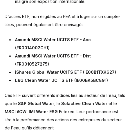
malgré son exposition internationale.
D'autres ETF, non éligibles au PEA et à loger sur un compte-
titres, peuvent également être envisagés :
Amundi MSCI Water UCITS ETF - Acc
(FR0014002CH1)
Amundi MSCI Water UCITS ETF - Dist
(FR0010527275)
iShares Global Water UCITS ETF (IE00B1TXK627)
L&G Clean Water UCITS ETF (IE00BK5BC891)
Ces ETF suivent différents indices liés au secteur de l'eau, tels
que le
S&P Global Water
, le
Solactive Clean Water
et le
MSCI ACWI IMI Water ESG Filtered
. Leur performance est
liée à la performance des actions des entreprises du secteur
de l'eau qu'ils détiennent.