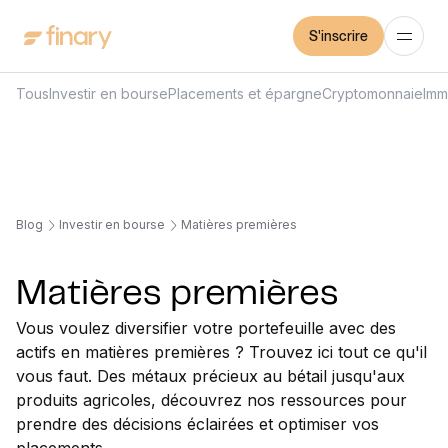
S'inscrire
Tous
Investir en bourse
Placements et épargne
Cryptomonnaie
Imm
Blog
Investir en bourse
Matières premières
Matières premières
Vous voulez diversifier votre portefeuille avec des
actifs en matières premières ? Trouvez ici tout ce qu'il
vous faut. Des métaux précieux au bétail jusqu'aux
produits agricoles, découvrez nos ressources pour
prendre des décisions éclairées et optimiser vos