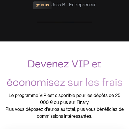
Jess B - Entrepreneur
Slide 2 of 3.
Devenez VIP et
économisez sur les frais
Le programme VIP est disponible pour les dépôts de 25
000 € ou plus sur Finary.
Plus vous déposez d'euros au total, plus vous bénéficiez de
commissions intéressantes.