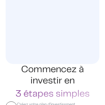
Commencez à
investir en
3 étapes simples
Créez votre plan d'investissment