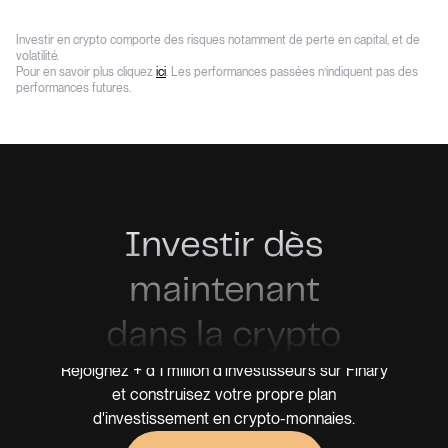
Investir en crypto comporte des risques notamment de perte en capital, et de
volatilité.
Pour en savoir plus cliquez
ici
. Les performances passées n’indiquent pas des
performances futures.
Investir dès
maintenant
dans la crypto
Rejoignez + d'1 million d'investisseurs sur Finary
et construisez votre propre plan
d'investissement en crypto-monnaies.