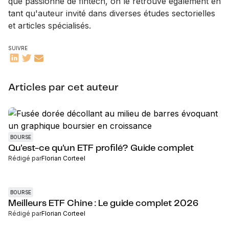
que passionné de fintech, on le retrouve également en
tant qu'auteur invité dans diverses études sectorielles
et articles spécialisés.
SUIVRE
Articles par cet auteur
BOURSE
Qu'est-ce qu'un ETF profilé? Guide complet
Rédigé par
Florian Corteel
BOURSE
Meilleurs ETF Chine : Le guide complet 2026
Rédigé par
Florian Corteel