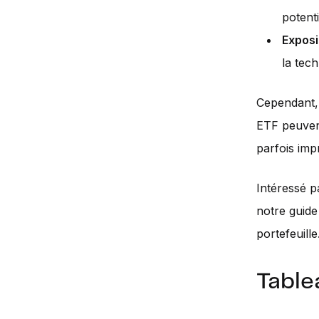
potent
Exposi
la tech
Cependant, 
ETF peuvent
parfois imp
Intéressé p
notre guid
portefeuille
Table