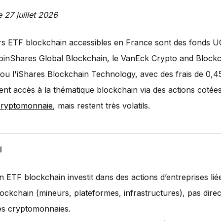
e 27 juillet 2026
urs ETF blockchain accessibles en France sont des fonds
CoinShares Global Blockchain, le VanEck Crypto and Block
ou l'iShares Blockchain Technology, avec des frais de 0,4
ent accès à la thématique blockchain via des actions cotée
cryptomonnaie
, mais restent très volatils.
l
 ETF blockchain investit dans des actions d’entreprises liée
lockchain (mineurs, plateformes, infrastructures), pas dir
es cryptomonnaies.