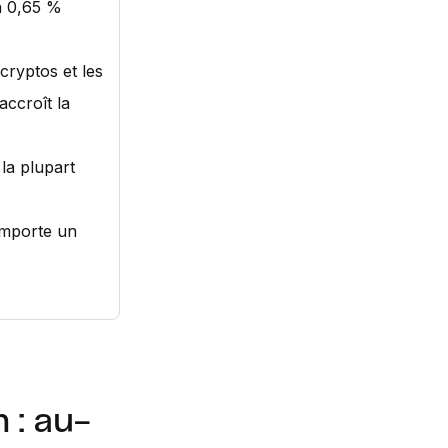
à 0,65 %
cryptos et les
accroît la
la plupart
comporte un
 : au-