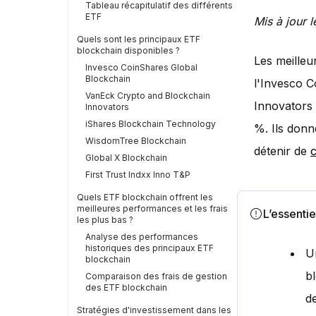
Tableau récapitulatif des différents
ETF
Mis à jour l
Quels sont les principaux ETF
blockchain disponibles ?
Les meille
Invesco CoinShares Global
Blockchain
l'Invesco 
VanEck Crypto and Blockchain
Innovators 
Innovators
iShares Blockchain Technology
%. Ils donn
WisdomTree Blockchain
détenir de
Global X Blockchain
First Trust Indxx Inno T&P
Quels ETF blockchain offrent les
meilleures performances et les frais
L’essentie
les plus bas ?
Analyse des performances
historiques des principaux ETF
Un
blockchain
b
Comparaison des frais de gestion
des ETF blockchain
d
Stratégies d'investissement dans les