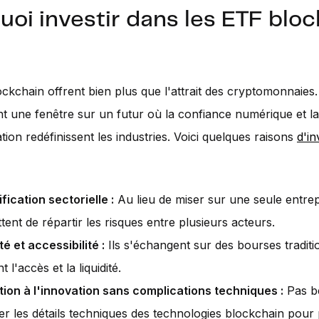
uoi investir dans les ETF blo
ckchain offrent bien plus que l'attrait des cryptomonnaies. 
t une fenêtre sur un futur où la confiance numérique et la
tion redéfinissent les industries. Voici quelques raisons
d'in
fication sectorielle :
Au lieu de miser sur une seule entre
ent de répartir les risques entre plusieurs acteurs.
té et accessibilité :
Ils s'échangent sur des bourses traditi
nt l'accès et la liquidité.
tion à l'innovation sans complications techniques :
Pas b
ser les détails techniques des technologies blockchain pour 