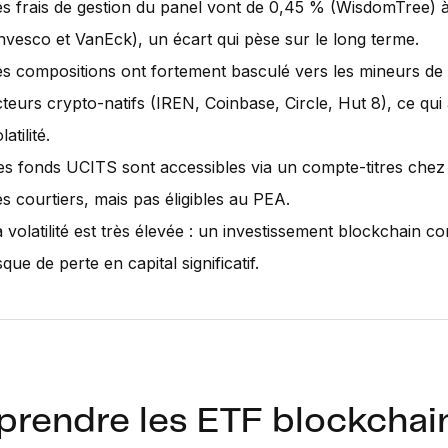
es frais de gestion du panel vont de 0,45 % (WisdomTree) 
Invesco et VanEck), un écart qui pèse sur le long terme.
es compositions ont fortement basculé vers les mineurs de 
teurs crypto-natifs (IREN, Coinbase, Circle, Hut 8), ce qui 
latilité.
es fonds UCITS sont accessibles via un compte-titres chez 
s courtiers, mais pas éligibles au PEA.
 volatilité est très élevée : un investissement blockchain 
sque de perte en capital significatif.
rendre les ETF blockchain