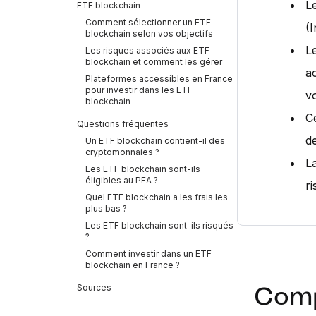
L
ETF blockchain
Comment sélectionner un ETF
(
blockchain selon vos objectifs
L
Les risques associés aux ETF
blockchain et comment les gérer
ac
Plateformes accessibles en France
pour investir dans les ETF
vo
blockchain
C
Questions fréquentes
de
Un ETF blockchain contient-il des
cryptomonnaies ?
La
Les ETF blockchain sont-ils
éligibles au PEA ?
ri
Quel ETF blockchain a les frais les
plus bas ?
Les ETF blockchain sont-ils risqués
?
Comment investir dans un ETF
blockchain en France ?
Sources
Comp