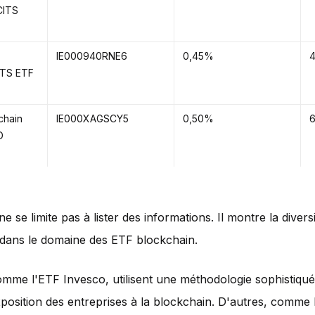
CITS
IE000940RNE6
0,45%
ITS ETF
chain
IE000XAGSCY5
0,50%
D
e se limite pas à lister des informations. Il montre la divers
dans le domaine des ETF blockchain.
omme l'ETF Invesco, utilisent une méthodologie sophistiqu
xposition des entreprises à la blockchain. D'autres, comme 