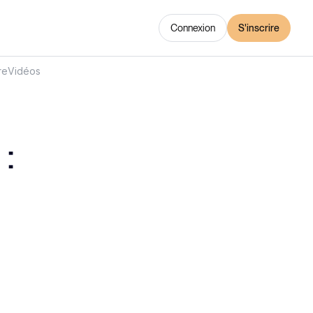
Connexion
S'inscrire
re
Vidéos
: