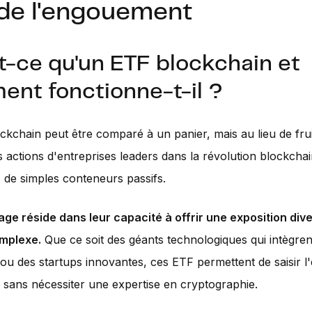
 de l'engouement
t-ce qu'un ETF blockchain et
nt fonctionne-t-il ?
ckchain peut être comparé à un panier, mais au lieu de fruit
s actions d'entreprises leaders dans la révolution blockcha
 de simples conteneurs passifs.
ge réside dans leur capacité à offrir une exposition dive
mplexe.
Que ce soit des géants technologiques qui intègren
ou des startups innovantes, ces ETF permettent de saisir l
n sans nécessiter une expertise en cryptographie.