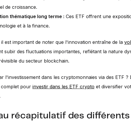
iel de croissance.
tion thématique long terme :
Ces ETF offrent une expositi
nologie et à la finance.
il est important de noter que l'innovation entraîne de la
vol
 subir des fluctuations importantes, reflétant la nature d
révisible du secteur blockchain.
ar l'investissement dans les cryptomonnaies via des ETF 
e complet pour
investir dans les ETF crypto
et diversifier vo
.
au récapitulatif des différent