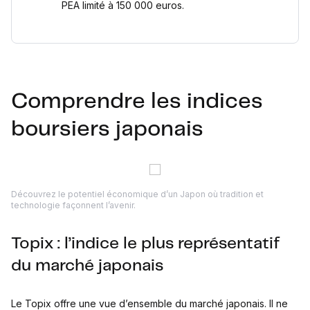
PEA limité à 150 000 euros.
Comprendre les indices
boursiers japonais
Découvrez le potentiel économique d’un Japon où tradition et
technologie façonnent l’avenir.
Topix : l’indice le plus représentatif
du marché japonais
Le Topix offre une vue d’ensemble du marché japonais. Il ne