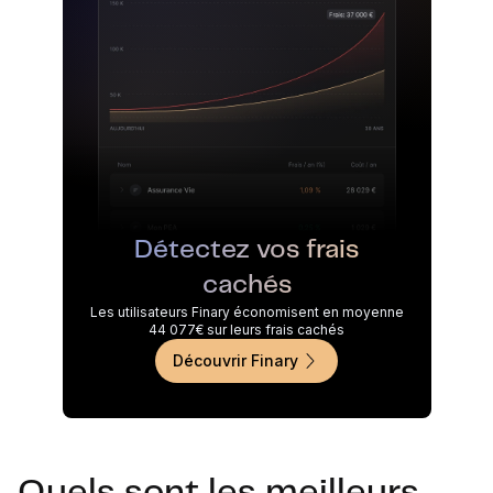
Détectez vos frais
cachés
Les utilisateurs Finary économisent en moyenne
44 077€ sur leurs frais cachés
Découvrir Finary
Quels sont les meilleurs