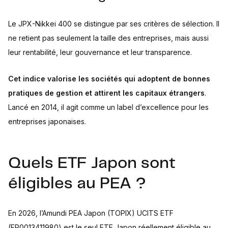
Le JPX-Nikkei 400 se distingue par ses critères de sélection. Il
ne retient pas seulement la taille des entreprises, mais aussi
leur rentabilité, leur gouvernance et leur transparence.
Cet indice valorise les sociétés qui adoptent de bonnes
pratiques de gestion et attirent les capitaux étrangers
.
Lancé en 2014, il agit comme un label d’excellence pour les
entreprises japonaises.
Quels ETF Japon sont
éligibles au PEA ?
En 2026, l’Amundi PEA Japon (TOPIX) UCITS ETF
(FR0013411980) est le seul ETF Japon réellement éligible au