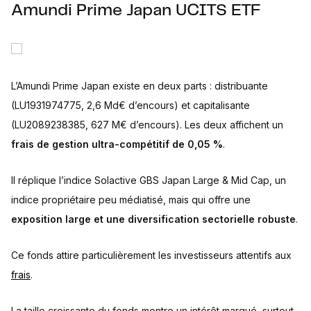
Amundi Prime Japan UCITS ETF
L’Amundi Prime Japan existe en deux parts : distribuante
(LU1931974775, 2,6 Md€ d’encours) et capitalisante
(LU2089238385, 627 M€ d’encours). Les deux affichent un
frais de gestion ultra-compétitif de 0,05 %
.
Il réplique l’indice Solactive GBS Japan Large & Mid Cap, un
indice propriétaire peu médiatisé, mais qui offre une
exposition large et une diversification sectorielle robuste
.
Ce fonds attire particulièrement les investisseurs attentifs aux
frais
.
La taille croissante du fonds montre un intérêt marqué, surtout