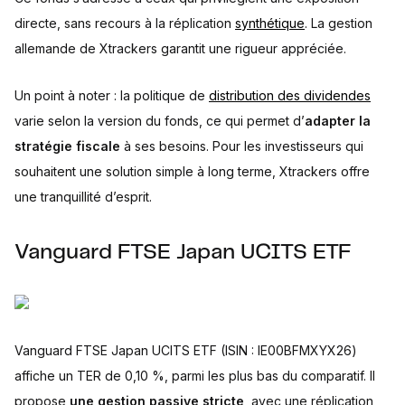
directe, sans recours à la réplication
synthétique
. La gestion
allemande de Xtrackers garantit une rigueur appréciée.
Un point à noter : la politique de
distribution des dividendes
varie selon la version du fonds, ce qui permet d’
adapter la
stratégie fiscale
à ses besoins. Pour les investisseurs qui
souhaitent une solution simple à long terme, Xtrackers offre
une tranquillité d’esprit.
Vanguard FTSE Japan UCITS ETF
Vanguard FTSE Japan UCITS ETF (ISIN : IE00BFMXYX26)
affiche un TER de 0,10 %, parmi les plus bas du comparatif. Il
propose
une gestion passive stricte
, avec une réplication