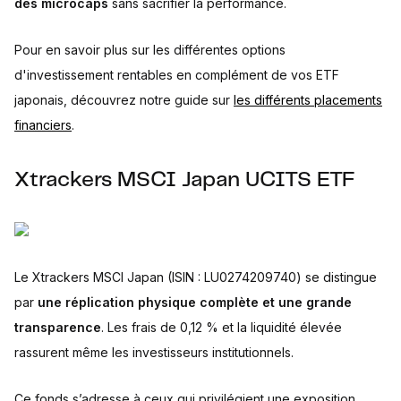
des microcaps
sans sacrifier la performance.
Pour en savoir plus sur les différentes options
d'investissement rentables en complément de vos ETF
japonais, découvrez notre guide sur
les différents placements
financiers
.
Xtrackers MSCI Japan UCITS ETF
Le Xtrackers MSCI Japan (ISIN : LU0274209740) se distingue
par
une réplication physique complète et une grande
transparence
. Les frais de 0,12 % et la liquidité élevée
rassurent même les investisseurs institutionnels.
Ce fonds s’adresse à ceux qui privilégient une exposition