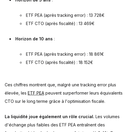
ETF PEA (après tracking error) : 13 728€
ETF CTO (après fiscalité) : 13 469€
Horizon de 10 ans
:
ETF PEA (après tracking error) : 18 861€
ETF CTO (après fiscalité) : 18 152€
Ces chiffres montrent que, malgré une tracking error plus
élevée, les
ETF PEA
peuvent surperformer leurs équivalents
CTO sur le long terme grâce à l'optimisation fiscale.
La liquidité joue également un rôle crucial.
Les volumes
d'échange plus faibles des ETF PEA entraînent des