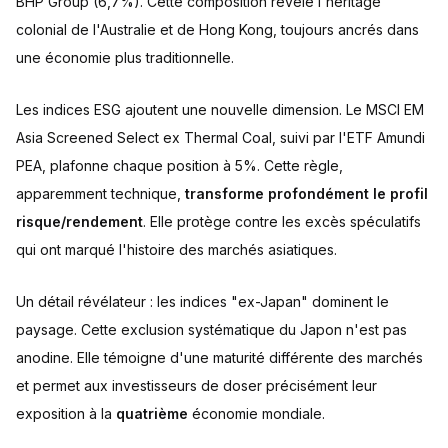
BHP Group (6,7%). Cette composition révèle l'héritage
colonial de l'Australie et de Hong Kong, toujours ancrés dans
une économie plus traditionnelle.
Les indices ESG ajoutent une nouvelle dimension. Le MSCI EM
Asia Screened Select ex Thermal Coal, suivi par l'ETF Amundi
PEA, plafonne chaque position à 5%. Cette règle,
apparemment technique,
transforme profondément le profil
risque/rendement
. Elle protège contre les excès spéculatifs
qui ont marqué l'histoire des marchés asiatiques.
Un détail révélateur : les indices "ex-Japan" dominent le
paysage. Cette exclusion systématique du Japon n'est pas
anodine. Elle témoigne d'une maturité différente des marchés
et permet aux investisseurs de doser précisément leur
exposition à la
quatrième
économie mondiale.