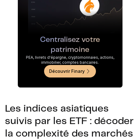
Centralisez votre
patrimoine
PEA, livrets d'épargne, cryptomonnaies, actions,
immobilier, comptes bancaires.
Découvrir Finary
Les indices asiatiques
suivis par les ETF : décoder
la complexité des marchés