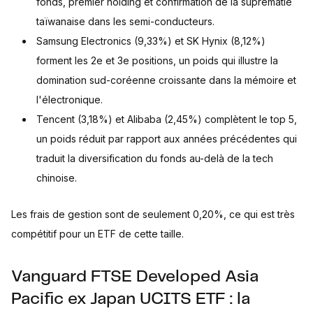
fonds, premier holding et confirmation de la suprématie
taïwanaise dans les semi-conducteurs.
Samsung Electronics (9,33%) et SK Hynix (8,12%)
forment les 2e et 3e positions, un poids qui illustre la
domination sud-coréenne croissante dans la mémoire et
l'électronique.
Tencent (3,18%) et Alibaba (2,45%) complètent le top 5,
un poids réduit par rapport aux années précédentes qui
traduit la diversification du fonds au-delà de la tech
chinoise.
Les frais de gestion sont de seulement 0,20%, ce qui est très
compétitif pour un ETF de cette taille.
Vanguard FTSE Developed Asia
Pacific ex Japan UCITS ETF : la