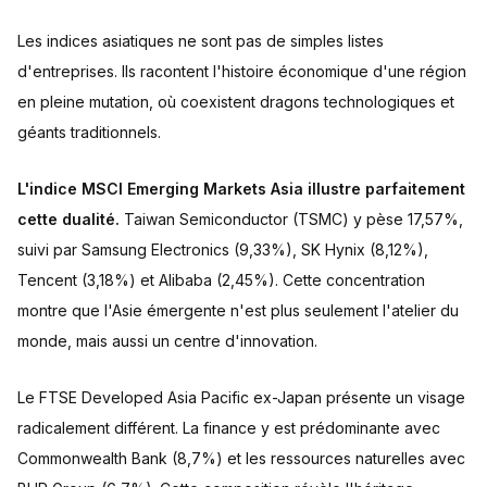
Les indices asiatiques ne sont pas de simples listes
d'entreprises. Ils racontent l'histoire économique d'une région
en pleine mutation, où coexistent dragons technologiques et
géants traditionnels.
L'indice MSCI Emerging Markets Asia illustre parfaitement
cette dualité.
Taiwan Semiconductor (TSMC) y pèse 17,57%,
suivi par Samsung Electronics (9,33%), SK Hynix (8,12%),
Tencent (3,18%) et Alibaba (2,45%). Cette concentration
montre que l'Asie émergente n'est plus seulement l'atelier du
monde, mais aussi un centre d'innovation.
Le FTSE Developed Asia Pacific ex-Japan présente un visage
radicalement différent. La finance y est prédominante avec
Commonwealth Bank (8,7%) et les ressources naturelles avec