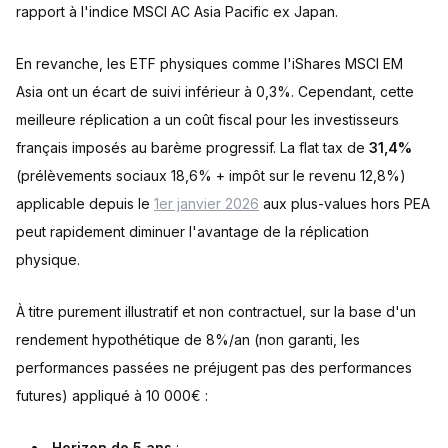
rapport à l'indice MSCI AC Asia Pacific ex Japan.
En revanche, les ETF physiques comme l'iShares MSCI EM
Asia ont un écart de suivi inférieur à 0,3%. Cependant, cette
meilleure réplication a un coût fiscal pour les investisseurs
français imposés au barème progressif. La flat tax de
31,4%
(prélèvements sociaux 18,6% + impôt sur le revenu 12,8%)
applicable depuis le
1er janvier 2026
aux plus-values hors PEA
peut rapidement diminuer l'avantage de la réplication
physique.
À titre purement illustratif et non contractuel, sur la base d'un
rendement hypothétique de 8%/an (non garanti, les
performances passées ne préjugent pas des performances
futures) appliqué à 10 000€ :
Horizon de 5 ans
: