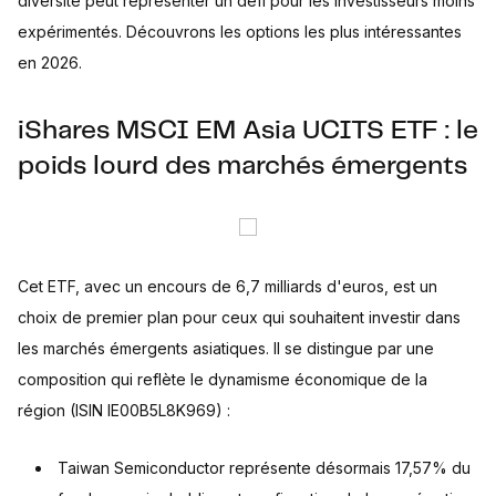
diversité peut représenter un défi pour les investisseurs moins
expérimentés. Découvrons les options les plus intéressantes
en 2026.
iShares MSCI EM Asia UCITS ETF : le
poids lourd des marchés émergents
Cet ETF, avec un encours de 6,7 milliards d'euros, est un
choix de premier plan pour ceux qui souhaitent investir dans
les marchés émergents asiatiques. Il se distingue par une
composition qui reflète le dynamisme économique de la
région (ISIN IE00B5L8K969) :
Taiwan Semiconductor représente désormais 17,57% du