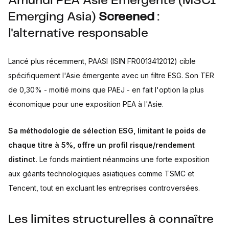
Amundi PEA Asie Emergente (MSCI
Emerging Asia)
Screened
:
l'alternative responsable
Lancé plus récemment, PAASI (ISIN FR0013412012) cible
spécifiquement l'Asie émergente avec un filtre ESG. Son TER
de 0,30% - moitié moins que PAEJ - en fait l'option la plus
économique pour une exposition PEA à l'Asie.
Sa méthodologie de sélection ESG, limitant le poids de
chaque titre à 5%, offre un profil risque/rendement
distinct.
Le fonds maintient néanmoins une forte exposition
aux géants technologiques asiatiques comme TSMC et
Tencent, tout en excluant les entreprises controversées.
Les limites structurelles à connaître