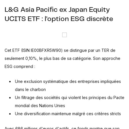
L&G Asia Pacific ex Japan Equity
UCITS ETF : l'option ESG discrète
Cet ETF (ISIN IE00BFXR5W90) se distingue par un TER de
seulement 0,10%, le plus bas de sa catégorie. Son approche
ESG comprend :
Une exclusion systématique des entreprises impliquées
dans le charbon
Un filtrage des sociétés qui violent les principes du Pacte
mondial des Nations Unies
Une diversification maintenue malgré ces critères stricts
Avec 686 millions d'euros d'actifs, ce fonds montre que son