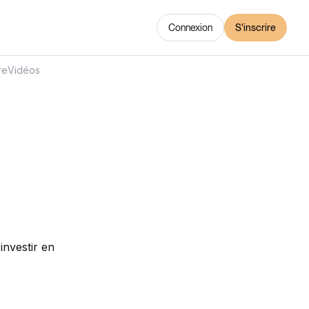
Connexion
S'inscrire
re
Vidéos