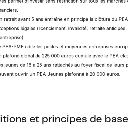
tres permet d'investir sans restriction sur tous les marchés e
nanciers.
n retrait avant 5 ans entraîne en principe la clôture du PEA
ceptions légales (licenciement, invalidité, retraite anticipée,
entreprise).
e PEA-PME cible les petites et moyennes entreprises euro
n plafond global de 225 000 euros cumulé avec le PEA clas
es jeunes de 18 à 25 ans rattachés au foyer fiscal de leurs 
euvent ouvrir un PEA Jeunes plafonné à 20 000 euros.
itions et principes de bas