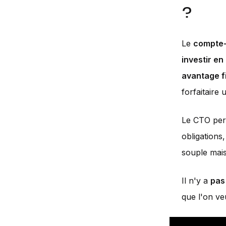
?
Le
compte-t
investir en
avantage f
forfaitaire
Le CTO per
obligations
souple mai
Il n'y a
pas
que l'on veu