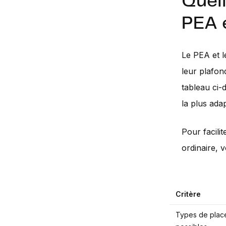
Quell
PEA e
Le PEA et le
leur plafon
tableau ci-
la plus ada
Pour facili
ordinaire, v
Critère
Types de plac