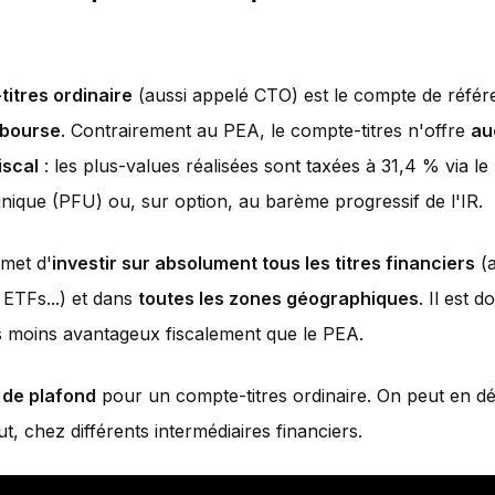
itres ordinaire
(aussi appelé CTO) est le compte de réfé
 bourse
. Contrairement au PEA, le compte-titres n'offre
au
iscal
: les plus-values réalisées sont taxées à 31,4 % via l
 unique (PFU) ou, sur option, au barème progressif de l'IR.
met d'
investir sur absolument tous les titres financiers
(a
, ETFs...) et dans
toutes les zones géographiques
. Il est 
s moins avantageux fiscalement que le PEA.
 de plafond
pour un compte-titres ordinaire. On peut en dé
t, chez différents intermédiaires financiers.