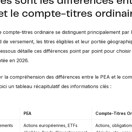
es sont les différences ent
t le compte-titres ordinai
 compte-titres ordinaire se distinguent principalement par le
d de versement, les titres éligibles et leur portée géographi
dessous détaille ces différences point par point pour choisi
ptée en 2026.
ter la compréhension des différences entre le PEA et le com
oici un tableau récapitulatif des informations clés :
PEA
Compte-Titres Or
ements
Actions européennes, ETFs
Actions, obligation