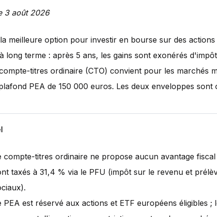
le 3 août 2026
la meilleure option pour investir en bourse sur des actions
 long terme : après 5 ans, les gains sont exonérés d'impôt
compte-titres ordinaire (CTO) convient pour les marchés 
 plafond PEA de 150 000 euros. Les deux enveloppes sont 
l
e compte-titres ordinaire ne propose aucun avantage fiscal 
ont taxés à 31,4 % via le PFU (impôt sur le revenu et prél
ociaux).
e PEA est réservé aux actions et ETF européens éligibles ; 