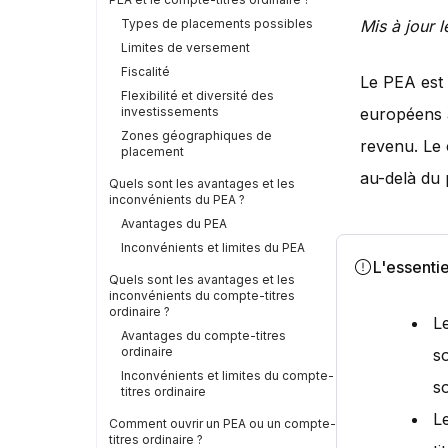
Types de placements possibles
Mis à jour 
Limites de versement
Fiscalité
Le PEA est 
Flexibilité et diversité des
investissements
européens à
Zones géographiques de
revenu. Le 
placement
au-delà du
Quels sont les avantages et les
inconvénients du PEA ?
Avantages du PEA
Inconvénients et limites du PEA
L'essentie
Quels sont les avantages et les
inconvénients du compte-titres
ordinaire ?
L
Avantages du compte-titres
ordinaire
s
Inconvénients et limites du compte-
s
titres ordinaire
L
Comment ouvrir un PEA ou un compte-
titres ordinaire ?