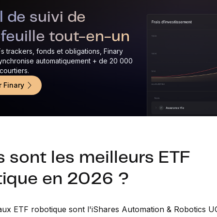
il de suivi de
feuille tout-en-un
s trackers, fonds et obligations, Finary
ynchronise automatiquement + de 20 000
ourtiers.
r Finary
 sont les meilleurs ETF
tique en 2026 ?
aux ETF robotique sont l'iShares Automation & Robotics U