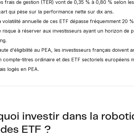
es frais de gestion (TER) vont de 0,35 % à 0,80 % selon le
cart qui pèse sur la performance nette sur dix ans.
a volatilité annuelle de ces ETF dépasse fréquemment 20 %
e risque à réserver aux investisseurs ayant un horizon de 
ng.
ute d'éligibilité au PEA, les investisseurs français doivent a
n compte-titres ordinaire et des ETF sectoriels européens 
ais logés en PEA.
uoi investir dans la robot
 des ETF ?