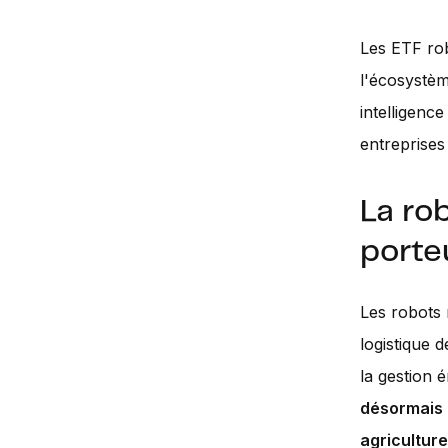
Les ETF rob
l'écosystèm
intelligenc
entreprises
La ro
porte
Les robots n
logistique d
la gestion 
désormais d
agriculture