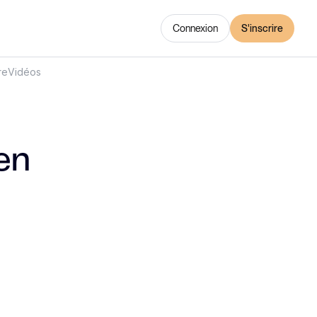
Connexion
S'inscrire
re
Vidéos
en