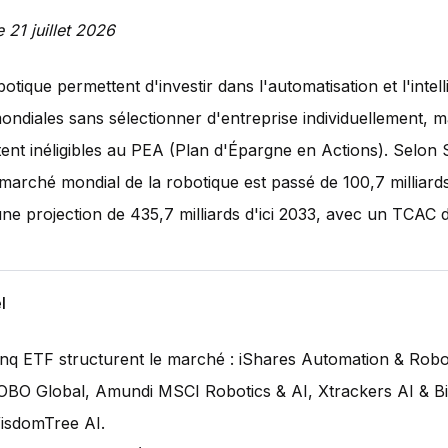
e 21 juillet 2026
otique permettent d'investir dans l'automatisation et l'intel
 mondiales sans sélectionner d'entreprise individuellement, m
tent inéligibles au PEA (Plan d'Épargne en Actions). Selon 
e marché mondial de la robotique est passé de 100,7 milliard
ne projection de 435,7 milliards d'ici 2033, avec un TCAC 
l
inq ETF structurent le marché : iShares Automation & Robo
OBO Global, Amundi MSCI Robotics & AI, Xtrackers AI & Bi
isdomTree AI.