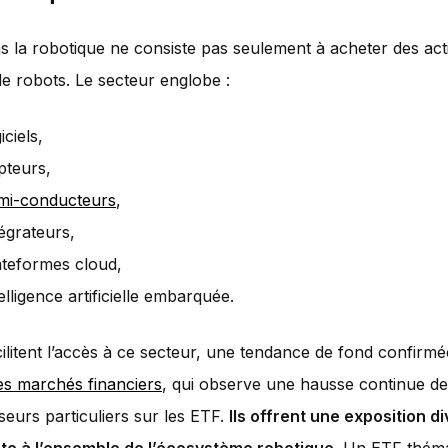
ns la robotique ne consiste pas seulement à acheter des act
de robots. Le secteur englobe :
iciels,
pteurs,
mi-conducteurs
,
tégrateurs,
ateformes cloud,
telligence artificielle embarquée.
ilitent l’accès à ce secteur, une tendance de fond confirmé
es marchés financiers
, qui observe une hausse continue de l
sseurs particuliers sur les ETF.
Ils offrent une exposition di