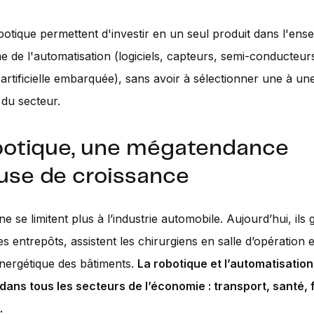
otique permettent d'investir en un seul produit dans l'ens
e de l'automatisation (logiciels, capteurs, semi-conducteur
e artificielle embarquée), sans avoir à sélectionner une à une
 du secteur.
botique, une mégatendance
use de croissance
e se limitent plus à l’industrie automobile. Aujourd’hui, ils 
es entrepôts, assistent les chirurgiens en salle d’opération 
énergétique des bâtiments.
La robotique et l’automatisation
ans tous les secteurs de l’économie : transport, santé, 
.