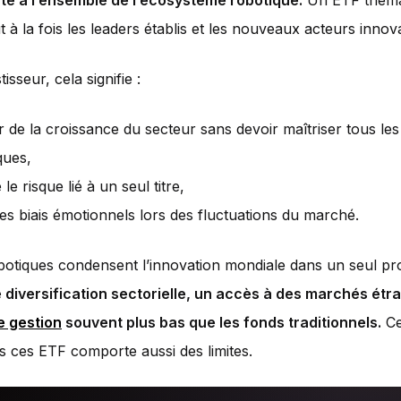
te à l’ensemble de l’écosystème robotique.
Un ETF théma
t à la fois les leaders établis et les nouveaux acteurs innov
tisseur, cela signifie :
er de la croissance du secteur sans devoir maîtriser tous le
ques,
 le risque lié à un seul titre,
les biais émotionnels lors des fluctuations du marché.
otiques condensent l’innovation mondiale dans un seul pr
 diversification sectorielle, un accès à des marchés étr
e gestion
souvent plus bas que les fonds traditionnels.
Ce
ns ces ETF comporte aussi des limites.