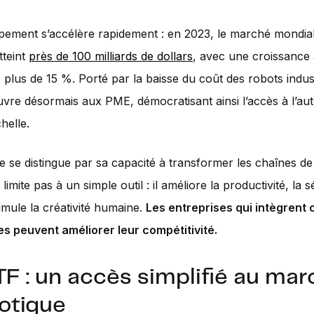
ement s’accélère rapidement : en 2023, le marché mondial
tteint
près de 100 milliards de dollars
, avec une croissance
 plus de 15 %. Porté par la baisse du coût des robots indust
uvre désormais aux PME, démocratisant ainsi l’accès à l’au
helle.
e se distingue par sa capacité à transformer les chaînes de
limite pas à un simple outil : il améliore la productivité, la s
timule la créativité humaine.
Les entreprises qui intègrent 
s peuvent améliorer leur compétitivité.
TF : un accès simplifié au ma
botique