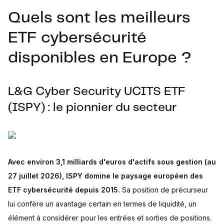
Quels sont les meilleurs
ETF cybersécurité
disponibles en Europe ?
L&G Cyber Security UCITS ETF
(ISPY) : le pionnier du secteur
Avec environ 3,1 milliards d'euros d'actifs sous gestion (au
27 juillet 2026), ISPY domine le paysage européen des
ETF cybersécurité depuis 2015.
Sa position de précurseur
lui confère un avantage certain en termes de liquidité, un
élément à considérer pour les entrées et sorties de positions.