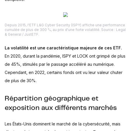
Depuis 2015, l'ETF L&G Cyber Security (ISPY) affiche une performance
cumulée de plus de 300 %, au prix d'une forte volatilité. Source : Legal
& General / JustETF.
La volatilité est une caractéristique majeure de ces ETF.
En 2020, durant la pandémie, ISPY et LOCK ont grimpé de plus
de 45%, stimulés par le passage accéléré au numérique.
Cependant, en 2022, certains fonds ont vu leur valeur chuter
de plus de 30%.
Répartition géographique et
exposition aux différents marchés
Les États-Unis dominent le marché de la cybersécurité, mais