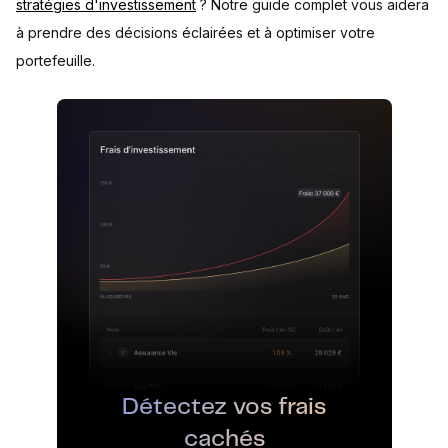
stratégies d'investissement
? Notre guide complet vous aidera
à prendre des décisions éclairées et à optimiser votre
portefeuille.
Détectez vos frais
cachés