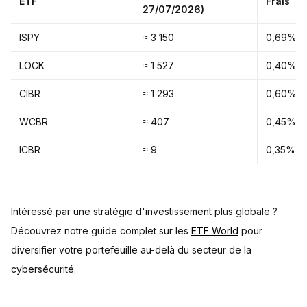
ETF
Frais
27/07/2026)
ISPY
≈ 3 150
0,69%
LOCK
≈ 1 527
0,40%
CIBR
≈ 1 293
0,60%
WCBR
≈ 407
0,45%
ICBR
≈ 9
0,35%
Intéressé par une stratégie d'investissement plus globale ?
Découvrez notre guide complet sur les
ETF World
pour
diversifier votre portefeuille au-delà du secteur de la
cybersécurité.