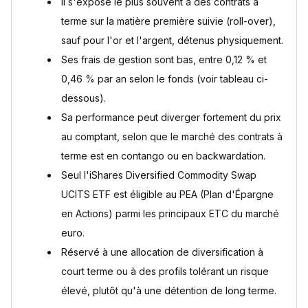
Il s'expose le plus souvent à des contrats à
terme sur la matière première suivie (roll-over),
sauf pour l'or et l'argent, détenus physiquement.
Ses frais de gestion sont bas, entre 0,12 % et
0,46 % par an selon le fonds (voir tableau ci-
dessous).
Sa performance peut diverger fortement du prix
au comptant, selon que le marché des contrats à
terme est en contango ou en backwardation.
Seul l'iShares Diversified Commodity Swap
UCITS ETF est éligible au PEA (Plan d'Épargne
en Actions) parmi les principaux ETC du marché
euro.
Réservé à une allocation de diversification à
court terme ou à des profils tolérant un risque
élevé, plutôt qu'à une détention de long terme.