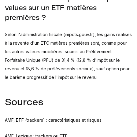
values sur un ETF matières
premières ?
Selon l'administration fiscale (impots.gouv.fr), les gains réalisés
à la revente d'un ETC matières premières sont, comme pour
les autres valeurs mobilières, soumis au Prélèvement
Forfaitaire Unique (PFU) de 31,4 % (12,8 % d'impôt sur le
revenu et 18,6 % de prélèvements sociaux), sauf option pour
le barème progressif de l'impôt sur le revenu.
Sources
AMF, ETF (trackers) : caractéristiques et risques
AMF, Lexique : trackers ou ETF