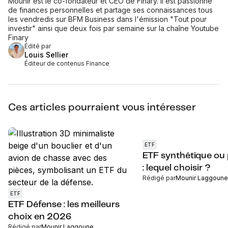
Mounir est le co-fondateur et CEO de Finary. Il est passionné
de finances personnelles et partage ses connaissances tous
les vendredis sur BFM Business dans l'émission "Tout pour
investir" ainsi que deux fois par semaine sur la chaîne Youtube
Finary
Édité par
Louis Sellier
Éditeur de contenus Finance
Ces articles pourraient vous intéresser
ETF
ETF synthétique ou
: lequel choisir ?
Rédigé par
Mounir Laggoune
ETF
ETF Défense : les meilleurs
choix en 2026
Rédigé par
Mounir Laggoune