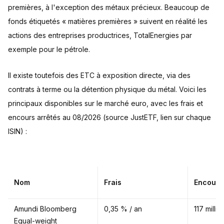
premières, à l'exception des métaux précieux. Beaucoup de
fonds étiquetés « matières premières » suivent en réalité les
actions des entreprises productrices, TotalEnergies par
exemple pour le pétrole.
Il existe toutefois des ETC à exposition directe, via des
contrats à terme ou la détention physique du métal. Voici les
principaux disponibles sur le marché euro, avec les frais et
encours arrêtés au 08/2026 (source JustETF, lien sur chaque
ISIN) :
Nom
Frais
Encours
Amundi Bloomberg
0,35 % / an
117 milli
Equal-weight