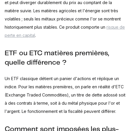
et peut diverger durablement du prix au comptant de la
matière suivie. Les matières agricoles et l'énergie sont très
volatiles ; seuls les métaux précieux comme l'or se montrent
historiquement plus stables. Ce produit comporte un
risque de
perte en capital
.
ETF ou ETC matières premières,
quelle différence ?
Un ETF classique détient un panier d'actions et réplique un
indice. Pour les matières premières, on parle en réalité d'ETC
(Exchange Traded Commodities), un titre de dette adossé soit
à des contrats à terme, soit à du métal physique pour l'or et
l'argent. Le fonctionnement et la fiscalité peuvent différer.
Comment sont imposées les plus-