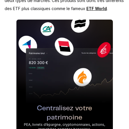
deux types de marchés. Ces produits sont donc très différents
des ETF plus classiques comme le fameux
ETF World
.
Centralisez votre
patrimoine
PEA, livrets d’épargne, cryptomonnaies, actions,