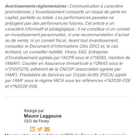
Avertissements réglementaires :
Communication à caractère
promotionnel. L'investissement comporte un risque de perte en
capital, partielle ou totale. Les performances passées ne
préjugent pas des performances futures. Cet article a un
caractère informatif et pédagogique ; il ne constitue ni un conseil
en investissement personnalisé, ni une recommandation d'achat
ou de vente, ni un conseil fiscal. Avant tout investissement,
consultez le Document d'Informations Clés (DIC) et, le cas
échéant, un conseiller habilité. Finary SAS, Entreprise
d'Investissement agréée par l'ACPR sous le n°19283, membre de
l'AMAFI. Courtier en Assurance immatriculé à l'ORIAS sous le
n°21001279, adhérent de la CNCGP (association agréée par
l'AMF). Prestataire de Services sur Crypto-Actifs (PSCA) agréé
par l'AMF sous le régime MiCA sous les références n°A2026-026
et n°N2026-008.
Rédigé par
Mounir Laggoune
CEO de Finary