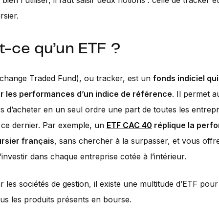
 bien l'utiliser, il faut saisir deux notions : celle de tracker e
rsier.
t-ce qu’un ETF ?
change Traded Fund), ou tracker, est un
fonds indiciel qu
er les performances d’un indice de référence
. Il permet a
rs d’acheter en un seul ordre une part de toutes les entrepr
ce dernier. Par exemple, un
ETF CAC 40
réplique la perf
ursier français
, sans chercher à la surpasser, et vous offre
d’investir dans chaque entreprise cotée à l’intérieur.
 les sociétés de gestion, il existe une multitude d’ETF pour
us les produits présents en bourse.