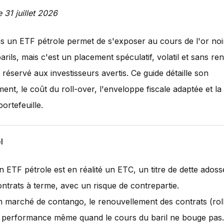
e 31 juillet 2026
ns un ETF pétrole permet de s'exposer au cours de l'or noi
barils, mais c'est un placement spéculatif, volatil et sans r
 réservé aux investisseurs avertis. Ce guide détaille son
ent, le coût du roll-over, l'enveloppe fiscale adaptée et la 
ortefeuille.
l
n ETF pétrole est en réalité un ETC, un titre de dette adoss
ontrats à terme, avec un risque de contrepartie.
n marché de contango, le renouvellement des contrats (rol
a performance même quand le cours du baril ne bouge pas.