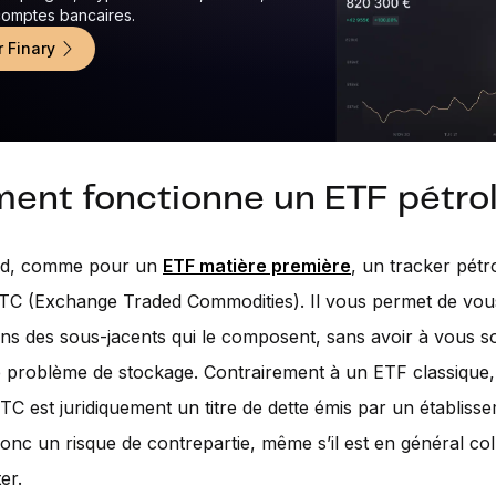
 comptes bancaires.
r Finary
nt fonctionne un ETF pétrol
rd, comme pour un
ETF matière première
, un tracker pétr
 ETC (Exchange Traded Commodities). Il vous permet de vo
ons des sous-jacents qui le composent, sans avoir à vous s
problème de stockage. Contrairement à un ETF classique, 
TC est juridiquement un titre de dette émis par un établissem
nc un risque de contrepartie, même s’il est en général coll
er.