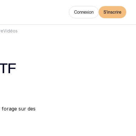
Connexion
S'inscrire
re
Vidéos
ETF