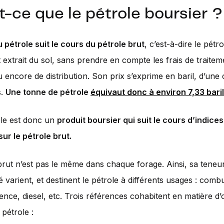
t-ce que le pétrole boursier ?
 pétrole suit le cours du pétrole brut
, c’est-à-dire le pétro
 extrait du sol, sans prendre en compte les frais de traitem
 encore de distribution. Son prix s’exprime en baril, d’un
s.
Une tonne de pétrole
équivaut donc à environ 7,33 bari
ole est donc un
produit boursier qui suit le cours d’indice
ur le pétrole brut.
brut n’est pas le même dans chaque forage. Ainsi, sa teneu
é varient, et destinent le pétrole à différents usages : combu
ence, diesel, etc. Trois références cohabitent en matière d’o
pétrole :