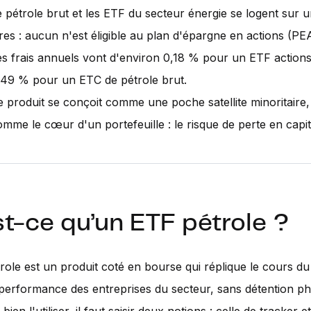
e pétrole brut et les ETF du secteur énergie se logent sur 
tres : aucun n'est éligible au plan d'épargne en actions (PE
es frais annuels vont d'environ 0,18 % pour un ETF actions
,49 % pour un ETC de pétrole brut.
e produit se conçoit comme une poche satellite minoritaire,
mme le cœur d'un portefeuille : le risque de perte en capita
t-ce qu’un ETF pétrole ?
ole est un produit coté en bourse qui réplique le cours du
 performance des entreprises du secteur, sans détention p