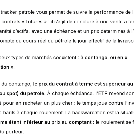
 tracker pétrole vous permet de suivre la performance de l’
 contrats « futures » : il s’agit de conclure à une vente à t
antité d’actifs, avec une échéance et un prix déterminés à l
ompte du cours réel du pétrole le jour effectif de la livraiso
deux types de marchés coexistent :
à contango, ou en «
ion ».
s du contango,
le prix du contrat à terme est supérieur au
ou spot) du pétrole
. À chaque échéance, l'ETF revend son
pour en racheter un plus cher : le temps joue contre l'inv
s barils à chaque roulement. La backwardation est la situati
erme étant inférieur au prix au comptant
: le roulement se f
du porteur.