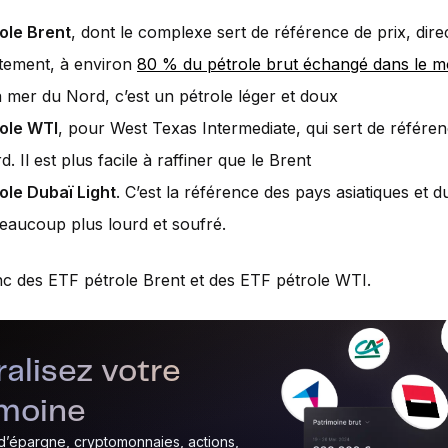
ole Brent
, dont le complexe sert de référence de prix, dir
ctement, à environ
80 % du pétrole brut échangé dans le 
a mer du Nord, c’est un pétrole léger et doux
ole WTI
, pour West Texas Intermediate, qui sert de référ
. Il est plus facile à raffiner que le Brent
ole Dubaï Light
. C’est la référence des pays asiatiques et 
 beaucoup plus lourd et soufré.
onc des ETF pétrole Brent et des ETF pétrole WTI.
alisez votre
imoine
 d’épargne, cryptomonnaies, actions,