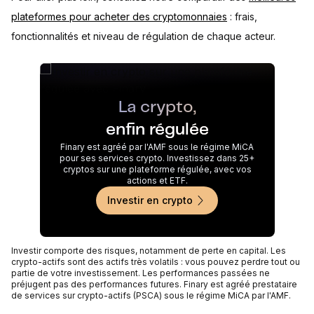
plateformes pour acheter des cryptomonnaies
: frais,
fonctionnalités et niveau de régulation de chaque acteur.
La crypto,
enfin régulée
Finary est agréé par l'AMF sous le régime MiCA
pour ses services crypto. Investissez dans 25+
cryptos sur une plateforme régulée, avec vos
actions et ETF.
Investir en crypto
Investir comporte des risques, notamment de perte en capital. Les
crypto-actifs sont des actifs très volatils : vous pouvez perdre tout ou
partie de votre investissement. Les performances passées ne
préjugent pas des performances futures. Finary est agréé prestataire
de services sur crypto-actifs (PSCA) sous le régime MiCA par l'AMF.