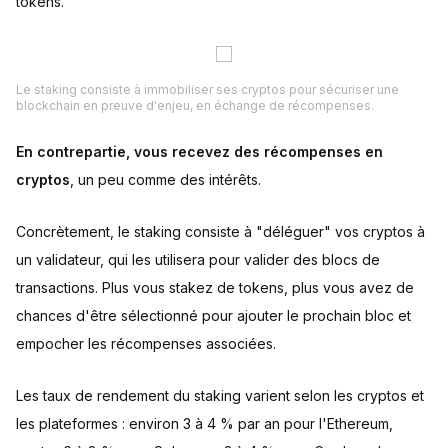
tokens.
Le staking consiste à immobiliser ses cryptos pour sécuriser une
blockchain en preuve d'enjeu, en échange de récompenses.
En contrepartie, vous recevez des récompenses en
cryptos
, un peu comme des intérêts.
Concrètement, le staking consiste à "déléguer" vos cryptos à
un validateur, qui les utilisera pour valider des blocs de
transactions. Plus vous stakez de tokens, plus vous avez de
chances d'être sélectionné pour ajouter le prochain bloc et
empocher les récompenses associées.
Les taux de rendement du staking varient selon les cryptos et
les plateformes : environ 3 à 4 % par an pour l'Ethereum,