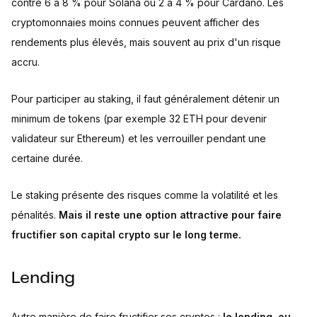
contre 6 à 8 % pour Solana ou 2 à 4 % pour Cardano. Les
cryptomonnaies moins connues peuvent afficher des
rendements plus élevés, mais souvent au prix d'un risque
accru.
Pour participer au staking, il faut généralement détenir un
minimum de tokens (par exemple 32 ETH pour devenir
validateur sur Ethereum) et les verrouiller pendant une
certaine durée.
Le staking présente des risques comme la volatilité et les
pénalités.
Mais il reste une option attractive pour faire
fructifier son capital crypto sur le long terme.
Lending
Autre manière de faire fructifier ses cryptos :
le lending, ou