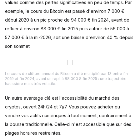
values comme des pertes significatives en peu de temps. Par
exemple, le cours du Bitcoin est passé d'environ 7 000 €
début 2020 à un pic proche de 94 000 € fin 2024, avant de
refluer à environ 88 000 € fin 2025 puis autour de 56 000 à
57 000 € à la mi-2026, soit une baisse d'environ 40 % depuis
son sommet.
Le cours de clôture annuel du Bitcoin a été multiplié par 13 entre fin
2019 et fin 2024, avant un repli à 88 000 $ fin 2025 : une trajectoire
haussière mais très volatile.
Un autre avantage clé est l'accessibilité du marché des
cryptos, ouvert 24h/24 et 7j/7. Vous pouvez acheter ou
vendre vos actifs numériques à tout moment, contrairement à
la bourse traditionnelle. Celle-ci n'est accessible que sur des
plages horaires restreintes.