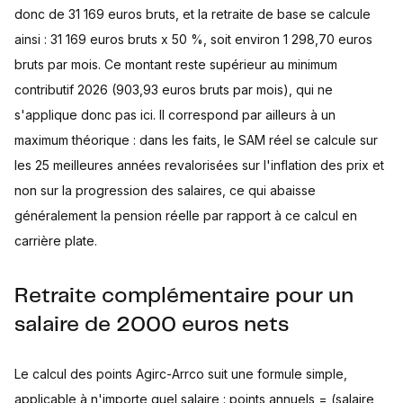
donc de 31 169 euros bruts, et la retraite de base se calcule
ainsi : 31 169 euros bruts x 50 %, soit environ 1 298,70 euros
bruts par mois. Ce montant reste supérieur au minimum
contributif 2026 (903,93 euros bruts par mois), qui ne
s'applique donc pas ici. Il correspond par ailleurs à un
maximum théorique : dans les faits, le SAM réel se calcule sur
les 25 meilleures années revalorisées sur l'inflation des prix et
non sur la progression des salaires, ce qui abaisse
généralement la pension réelle par rapport à ce calcul en
carrière plate.
Retraite complémentaire pour un
salaire de 2000 euros nets
Le calcul des points Agirc-Arrco suit une formule simple,
applicable à n'importe quel salaire : points annuels = (salaire