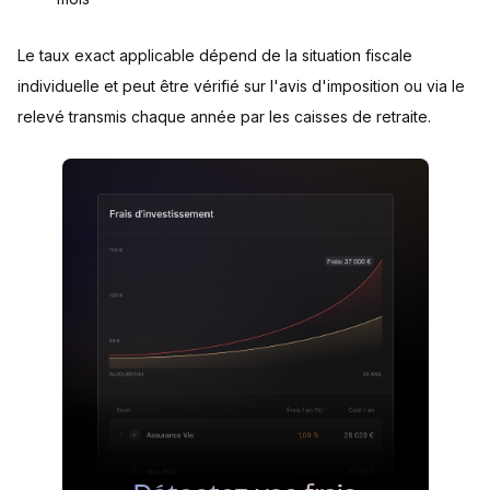
Le taux exact applicable dépend de la situation fiscale
individuelle et peut être vérifié sur l'avis d'imposition ou via le
relevé transmis chaque année par les caisses de retraite.