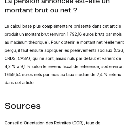
La pension annoncée est-elle un
montant brut ou net ?
Le calcul base plus complémentaire présenté dans cet article
produit un montant brut (environ 1 792,16 euros bruts par mois
au maximum théorique). Pour obtenir le montant net réellement
perçu, il faut ensuite appliquer les prélèvements sociaux (CSG,
CRDS, CASA), qui ne sont jamais nuls par défaut et varient de
4,3 % à 9,1 % selon le revenu fiscal de référence, soit environ
1 659,54 euros nets par mois au taux médian de 7,4 % retenu
dans cet article.
Sources
Conseil d'Orientation des Retraites (COR), taux de