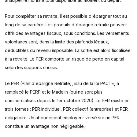
anticiper le montant total disponible au moment du départ.
Pour compléter sa retraite, il est possible d'épargner tout au
long de sa carrière. Les produits d'épargne retraite peuvent
offrir des avantages fiscaux, sous conditions. Les versements
volontaires sont, dans la limite des plafonds légaux,
déductibles du revenu imposable. La sortie est alors fiscalisée
à la retraite. Le PER comporte un risque de perte en capital
selon les supports choisis.
Le PER (Plan d'épargne Retraite), issu de la loi PACTE, a
remplacé le PERP et le Madelin (qui ne sont plus
commercialisés depuis le 1er octobre 2020). Le PER existe en
trois formes : PER individuel, PER collectif (entreprise) et PER
obligatoire. Un abondement employeur versé sur un PER
constitue un avantage non négligeable.