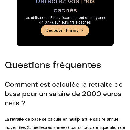
Détectez vos frais
cachés
Les utilisateurs Finary économisent en moyenne
44 077€ sur leurs frais cachés
Découvrir Finary
Questions fréquentes
Comment est calculée la retraite de
base pour un salaire de 2000 euros
nets ?
La retraite de base se calcule en multipliant le salaire annuel
moyen (les 25 meilleures années) par un taux de liquidation de