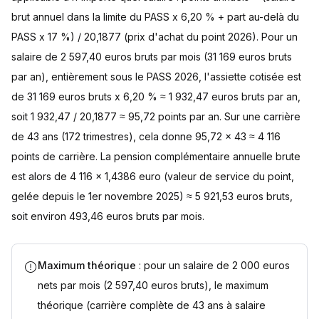
brut annuel dans la limite du PASS x 6,20 % + part au-delà du
PASS x 17 %) / 20,1877 (prix d'achat du point 2026). Pour un
salaire de 2 597,40 euros bruts par mois (31 169 euros bruts
par an), entièrement sous le PASS 2026, l'assiette cotisée est
de 31 169 euros bruts x 6,20 % ≈ 1 932,47 euros bruts par an,
soit 1 932,47 / 20,1877 ≈ 95,72 points par an. Sur une carrière
de 43 ans (172 trimestres), cela donne 95,72 x 43 ≈ 4 116
points de carrière. La pension complémentaire annuelle brute
est alors de 4 116 x 1,4386 euro (valeur de service du point,
gelée depuis le 1er novembre 2025) ≈ 5 921,53 euros bruts,
soit environ 493,46 euros bruts par mois.
Maximum théorique
: pour un salaire de 2 000 euros
nets par mois (2 597,40 euros bruts), le maximum
théorique (carrière complète de 43 ans à salaire