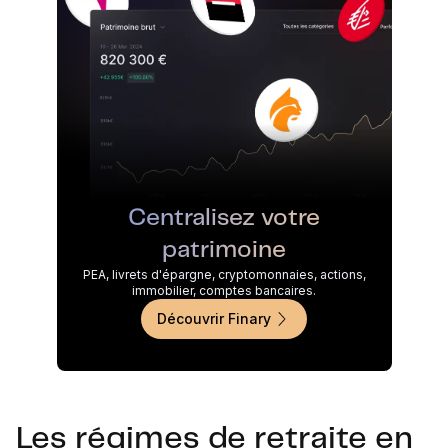
Centralisez votre
patrimoine
PEA, livrets d'épargne, cryptomonnaies, actions,
immobilier, comptes bancaires.
Découvrir Finary
Les régimes de retraite en