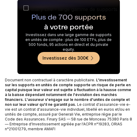
Plus de 700 supports
à votre portée
Investissez dans une large gamme de supports
en unités de compte : plus de 100 ETFs, plus de
500 fonds, 95 actions en direct et du private
equity.
Investissez dès 300€
Document non contractuel à caractère publicitaire.
L'investissement
sur les supports en unités de compte supporte un risque de perte en
capital puisque leur valeur est sujette à fluctuation à la hausse comme
à la baisse dépendant notamment de l'évolution des marchés
financiers. L'assureur s'engage sur le nombre d'unités de compte et
non sur leur valeur qu'il ne garantit pas.
Le contrat d'assurance-vie e-
vie est un contrat d'assurance-vie individuel, libellé en euros et/ou en
unités de compte, assuré par Generali Vie, entreprise régie par le
Code des Assurances. Finary SAS — 58 rue de Monceau 75380 Paris 8
— Entreprise d'Investissement agréée par l'ACPR n°19283, ORIAS
n°21001279, membre AMAFI