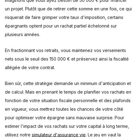
Imaginons que vous ayez besoin de 50 000 € pour financer
un projet. Plutôt que de retirer cette somme en une fois, ce qui
risquerait de faire grimper votre taux d'imposition, certains
épargnants optent pour un rachat partiel échelonné sur
plusieurs années.
En fractionnant vos retraits, vous maintenez vos versements
nets sous le seuil des 150 000 € et préservez ainsi la fiscalité
allégée de votre contrat.
Bien sûr, cette stratégie demande un minimum d'anticipation et
de calcul. Mais en prenant le temps de planifier vos rachats en
fonction de votre situation fiscale personnelle et des plafonds
en vigueur, vous mettrez toutes les chances de votre côté
pour optimiser votre épargne sans mauvaise surprise. Pour
estimer l'impact de vos rachats sur votre capital à long terme,
utilisez notre
simulateur d'assurance vie
. Le jeu en vaut la