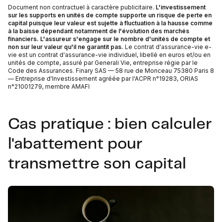
Document non contractuel à caractère publicitaire.
L'investissement
sur les supports en unités de compte supporte un risque de perte en
capital puisque leur valeur est sujette à fluctuation à la hausse comme
à la baisse dépendant notamment de l'évolution des marchés
financiers. L'assureur s'engage sur le nombre d'unités de compte et
non sur leur valeur qu'il ne garantit pas.
Le contrat d'assurance-vie e-
vie est un contrat d'assurance-vie individuel, libellé en euros et/ou en
unités de compte, assuré par Generali Vie, entreprise régie par le
Code des Assurances. Finary SAS — 58 rue de Monceau 75380 Paris 8
— Entreprise d'Investissement agréée par l'ACPR n°19283, ORIAS
n°21001279, membre AMAFI
Cas pratique : bien calculer
l'abattement pour
transmettre son capital