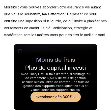
Moralité : vous pouvez abonder votre assurance vie autant
que vous le souhaitez, mais attention : Dépasser ce seuil
entraîne une imposition plus lourde, ce qui invite à planifier ses
versements en amont. La clé : anticipation, stratégie et
modération sont les maîtres-mots pour en tirer le meilleur parti.
Moins de frais
Plus de capital investi
Avec Finary Life : 0 frais d'entrée, d'arbitrage ou
de versement. 0,50 % de frais de gestion
annuels sur les unités de compte. Les frais de
gestion des supports s'appliquent en sus et
varient selon les supports choisis.
Investissez dès 300€