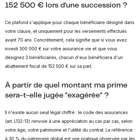
152 500 € lors d'une succession ?
Ce plafond s'applique pour chaque bénéficiaire désigné dans
votre clause, et uniquement pour les versements effectués
avant 70 ans. Concrètement, cela signifie que si vous avez
investi 300 000 € sur votre assurance vie et que vous
désignez 2 bénéficiaires, chacun d'eux bénéficiera d'un
abattement fiscal de 152 500 € sur sa part.
À partir de quel montant ma prime
sera-t-elle jugée "exagérée" ?
Il n'existe aucun seuil légal chiffré : le code des assurances
(art. L132-13) renvoie à une appréciation au cas par cas, selon
votre âge, votre patrimoine et l'utilité du contrat. La référence
à 30 % du patrimoine global est une pratique observée par les