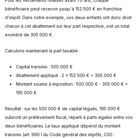
Pour les versements réalisés avant 70 ans, chaque
bénéficiaire peut recevoir jusqu'à 152 500 € en franchise
d'impôt. Dans notre exemple, vos deux enfants ont donc droit
chacun à cet abattement sur leur part respective, soit un total
exonéré de 305 000 €.
Calculons maintenant la part taxable :
Capital transmis : 500 000 €
Abattement appliqué : 2 x 152 500 € = 305 000 €
Montant soumis à imposition : 500 000 € - 305 000 € =
195 000 €
Résultat : sur les 500 000 € de capital légués, 195 000 €
subiront un prélèvement fiscal, réparti à parts égales entre vos
deux bénéficiaires. Le taux appliqué dépend du montant
transmis (art. 990 I du Code général des impôts, CGI) :