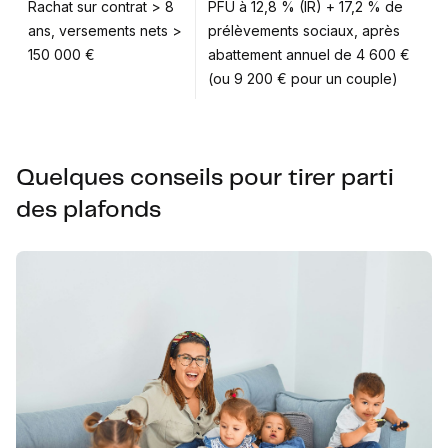
Rachat sur contrat > 8
PFU à 12,8 % (IR) + 17,2 % de
ans, versements nets >
prélèvements sociaux, après
150 000 €
abattement annuel de 4 600 €
(ou 9 200 € pour un couple)
Quelques conseils pour tirer parti
des plafonds