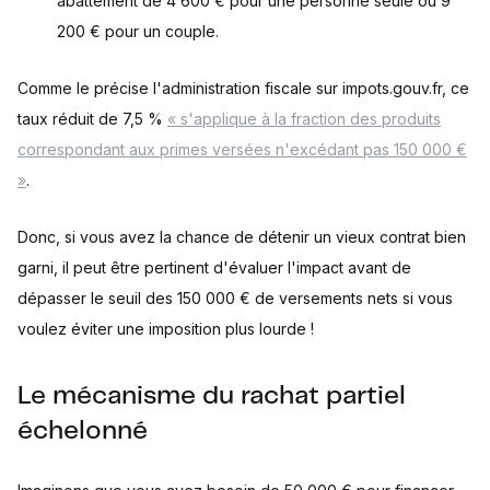
abattement de 4 600 € pour une personne seule ou 9
200 € pour un couple.
Comme le précise l'administration fiscale sur impots.gouv.fr, ce
taux réduit de 7,5 %
« s'applique à la fraction des produits
correspondant aux primes versées n'excédant pas 150 000 €
»
.
Donc, si vous avez la chance de détenir un vieux contrat bien
garni, il peut être pertinent d'évaluer l'impact avant de
dépasser le seuil des 150 000 € de versements nets si vous
voulez éviter une imposition plus lourde !
Le mécanisme du rachat partiel
échelonné