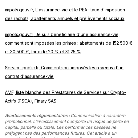
impots.gouv.fr, L'assurance-vie et le PEA : taux d'imposition
des rachats, abattements annuels et prélèvements sociaux
impots.gouv.fr, Je suis bénéficiaire d'une assurance-vie,
comment sont imposées les primes : abattements de 152 500 €
et 30 500 €, taux de 20 % et 31,25 %
Service-public.fr, Comment sont imposés les revenus d'un
contrat d'assurance-vie
AMF, liste blanche des Prestataires de Services sur Crypto-
Actifs (PSCA), Finary SAS
Avertissements réglementaires :
Communication à caractère
promotionnel. L'investissement comporte un risque de perte en
capital, partielle ou totale. Les performances passées ne
préjugent pas des performances futures. Cet article a un