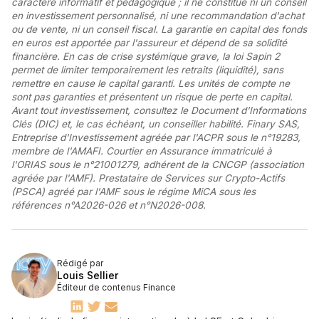
caractère informatif et pédagogique ; il ne constitue ni un conseil
en investissement personnalisé, ni une recommandation d'achat
ou de vente, ni un conseil fiscal. La garantie en capital des fonds
en euros est apportée par l'assureur et dépend de sa solidité
financière. En cas de crise systémique grave, la loi Sapin 2
permet de limiter temporairement les retraits (liquidité), sans
remettre en cause le capital garanti. Les unités de compte ne
sont pas garanties et présentent un risque de perte en capital.
Avant tout investissement, consultez le Document d'Informations
Clés (DIC) et, le cas échéant, un conseiller habilité. Finary SAS,
Entreprise d'Investissement agréée par l'ACPR sous le n°19283,
membre de l'AMAFI. Courtier en Assurance immatriculé à
l'ORIAS sous le n°21001279, adhérent de la CNCGP (association
agréée par l'AMF). Prestataire de Services sur Crypto-Actifs
(PSCA) agréé par l'AMF sous le régime MiCA sous les
références n°A2026-026 et n°N2026-008.
Rédigé par
Louis Sellier
Éditeur de contenus Finance