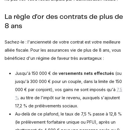
La règle d'or des contrats de plus de
8 ans
Sachez-le : l'ancienneté de votre contrat est votre meilleure
alliée fiscale. Pour les assurances vie de plus de 8 ans, vous
bénéficiez d'un régime de faveur très avantageux :
Jusqu'à 150 000 € de
versements nets effectués
(ou
jusqu'à 300 000 € pour un couple, dans la limite de 150
000 € par conjoint), vos gains ne sont imposés qu'à
7,5
%
au titre de l'impôt sur le revenu, auxquels s'ajoutent
17,2 % de prélèvements sociaux.
Au-delà de ce plafond, le taux de 7,5 % passe à 12,8 %
(le prélèvement forfaitaire unique ou PFU), après un