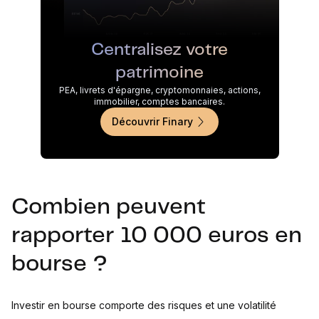
Centralisez votre
patrimoine
PEA, livrets d'épargne, cryptomonnaies, actions,
immobilier, comptes bancaires.
Découvrir Finary
Combien peuvent
rapporter 10 000 euros en
bourse ?
Investir en bourse comporte des risques et une volatilité