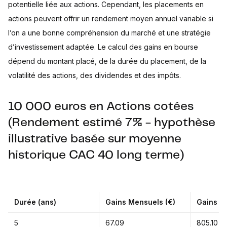
potentielle liée aux actions. Cependant, les placements en
actions peuvent offrir un rendement moyen annuel variable si
l’on a une bonne compréhension du marché et une stratégie
d’investissement adaptée. Le calcul des gains en bourse
dépend du montant placé, de la durée du placement, de la
volatilité des actions, des dividendes et des impôts.
10 000 euros en Actions cotées
(Rendement estimé 7% - hypothèse
illustrative basée sur moyenne
historique CAC 40 long terme)
Durée (ans)
Gains Mensuels (€)
Gains An
5
67.09
805.10