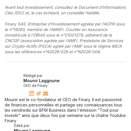
Avant tout investissement, consultez le Document d'Informations
Clés (DIC) et, le cas échéant, un conseiller habilité.
Finary SAS, Entreprise d'Investissement agréée par l'ACPR sous
le n°19283, membre de l'AMAFI. Courtier en Assurance
immatriculé à l'ORIAS sous le n°21001279, adhérent de la
CNCGP (association agréée par l'AMF). Prestataire de Services
sur Crypto-Actifs (PSCA) agréé par l'AMF sous le régime MiCA
sous les références n°A2026-026 et n°N2026-008.
Rédigé par
Mounir Laggoune
CEO de Finary
Mounir est le co-fondateur et CEO de Finary. Il est passionné
de finances personnelles et partage ses connaissances tous
les vendredis sur BFM Business dans l'émission "Tout pour
investir" ainsi que deux fois par semaine sur la chaîne Youtube
Finary
Édité par
Mounir Laggoune