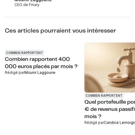
CEO de Finary
Ces articles pourraient vous intéresser
COMBIEN RAPPORTENT
Combien rapportent 400
000 euros placés par mois ?
Rédigé par
Mounir Laggoune
COMBIEN RAPPORTENT
Quel portefeuille p
€ de revenus passif
mois ?
Rédigé par
Candice Lemoig