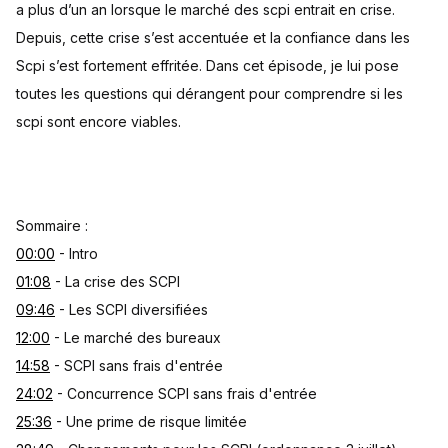
a plus d’un an lorsque le marché des scpi entrait en crise.
Depuis, cette crise s’est accentuée et la confiance dans les
Scpi s’est fortement effritée. Dans cet épisode, je lui pose
toutes les questions qui dérangent pour comprendre si les
scpi sont encore viables.
Sommaire :
00:00
- Intro
01:08
- La crise des SCPI
09:46
- Les SCPI diversifiées
12:00
- Le marché des bureaux
14:58
- SCPI sans frais d'entrée
24:02
- Concurrence SCPI sans frais d'entrée
25:36
- Une prime de risque limitée