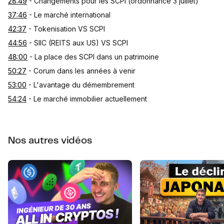
28:49
- Changements pour les SCPI (ordonnance 3 juillet)
37:46
- Le marché international
42:37
- Tokenisation VS SCPI
44:56
- SIIC (REITS aux US) VS SCPI
48:00
- La place des SCPI dans un patrimoine
50:27
- Corum dans les années à venir
53:00
- L'avantage du démembrement
54:24
- Le marché immobilier actuellement
Nos autres vidéos