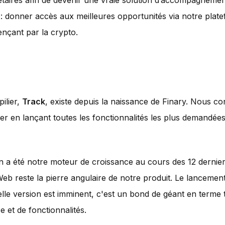
étaires afin de devenir une vraie solution d’accompagnemen
: donner accès aux meilleures opportunités via notre plat
çant par la crypto.
ilier,
Track
, existe depuis la naissance de Finary. Nous c
er en lançant toutes les fonctionnalités les plus demandée
on a été notre moteur de croissance au cours des 12 dernie
Web reste la pierre angulaire de notre produit. Le lancemen
lle version est imminent, c'est un bond de géant en terme 
e et de fonctionnalités.