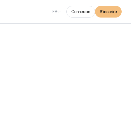
FR
Connexion
S'inscrire