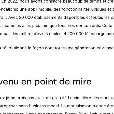
e. En 2022, nous avons consacré beaucoup de temps et d'é
ondations: une appli mobile, des fonctionnalités uniques et 
ons… Avec 20 000 établissements disponibles et toutes les c
ous sommes allés plus loin que tous nos concurrents. Cette
te par des milliers d’avis 5 étoiles et 200 000 téléchargement
révolutionné la façon dont toute une génération envisage
venu en point de mire
s: je ne crois pas au “tout gratuit”. Le cimetière des start-u
ntreprises sans business model. La monétisation a donc été 