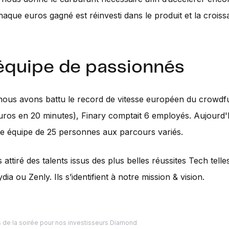
aque euros gagné est réinvesti dans le produit et la croiss
équipe de passionnés
nous avons battu le record de vitesse européen du crowdfu
euros en 20 minutes), Finary comptait 6 employés. Aujourd'
 équipe de 25 personnes aux parcours variés.
attiré des talents issus des plus belles réussites Tech tell
dia ou Zenly. Ils s’identifient à notre mission & vision.
rs de la soirée pour nos investisseurs Diamond