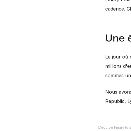
cadence. Ch
Une 
Le jour où 
millions d'
sommes une
Nous avons 
Republic, Ly
L'équipe Finary lo