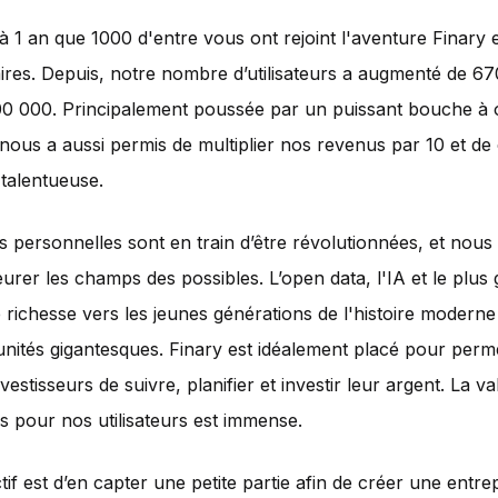
éjà 1 an que 1000 d'entre vous ont rejoint l'aventure Finary 
ires. Depuis, notre nombre d’utilisateurs a augmenté de 
00 000. Principalement poussée par un puissant bouche à or
nous a aussi permis de multiplier nos revenus par 10 et de 
talentueuse.
s personnelles sont en train d’être révolutionnées, et nou
leurer les champs des possibles. L’open data, l'IA et le plus
e richesse vers les jeunes générations de l'histoire moderne
nités gigantesques. Finary est idéalement placé pour perm
nvestisseurs de suivre, planifier et investir leur argent. La v
 pour nos utilisateurs est immense.
tif est d’en capter une petite partie afin de créer une entre