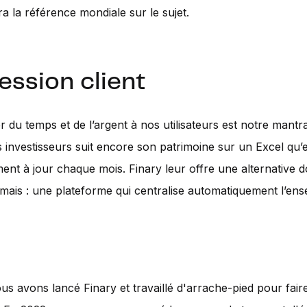
ra la référence mondiale sur le sujet.
ession client
r du temps et de l’argent à nos utilisateurs est notre mantr
s investisseurs suit encore son patrimoine sur un Excel qu’e
ent à jour chaque mois. Finary leur offre une alternative do
amais : une plateforme qui centralise automatiquement l’en
us avons lancé Finary et travaillé d'arrache-pied pour fair