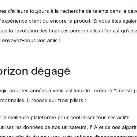
 d’ailleurs toujours à la recherche de talents dans le d
e l'expérience client ou encore le produit. Si vous êtes égal
ue la révolution des finances personnelles n’en est qu’à s
 envoyez-nous vos amis !
orizon dégagé
égie pour les années à venir est limpide : créer le “one-sto
sonnelles. Il repose sur trois piliers :
: la meilleure plateforme pour centraliser tous ses actifs.
utiliser les données de nos utilisateurs, l'IA et de nos algor