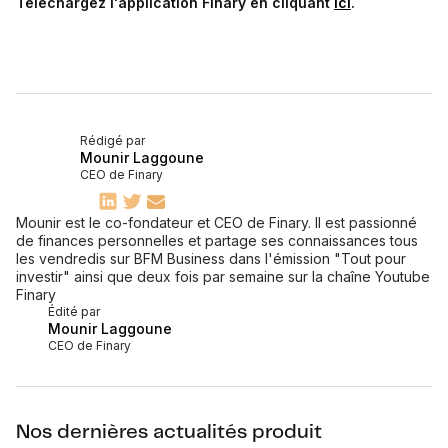
Téléchargez l'application Finary en cliquant
ici
.
Rédigé par
Mounir Laggoune
CEO de Finary
Mounir est le co-fondateur et CEO de Finary. Il est passionné
de finances personnelles et partage ses connaissances tous
les vendredis sur BFM Business dans l'émission "Tout pour
investir" ainsi que deux fois par semaine sur la chaîne Youtube
Finary
Édité par
Mounir Laggoune
CEO de Finary
Nos dernières actualités produit