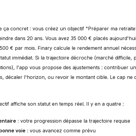
 ça concret : vous créez un objectif "Préparer ma retrait
eindre dans 20 ans. Vous avez 35 000 € placés aujourd'hui
500 € par mois. Finary calcule le rendement annuel nécess
tatut immédiat. Si la trajectoire décroche (marché difficile,
utions), l'app vous propose des ajustements : contribuer u
, décaler l'horizon, ou revoir le montant cible. Le cap ne d
tif affiche son statut en temps réel. Il y en a quatre :
entaire
: votre progression dépasse la trajectoire requise
 bonne voie
: vous avancez comme prévu