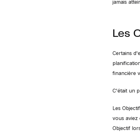
jamais attei
Les O
Certains d'
planificatio
financière 
C'était un p
Les Objectif
vous aviez 
Objectif lo