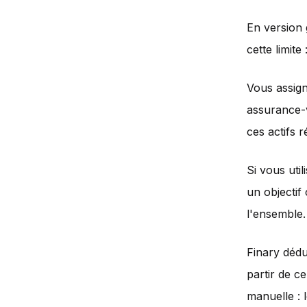
En version 
cette limite 
Vous assign
assurance-vi
ces actifs 
Si vous uti
un objectif
l'ensemble.
Finary dédu
partir de c
manuelle : 