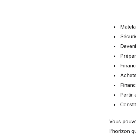
Matela
Sécuri
Deveni
Prépar
Financ
Achete
Financ
Partir
Consti
Vous pouvez
l'horizon q