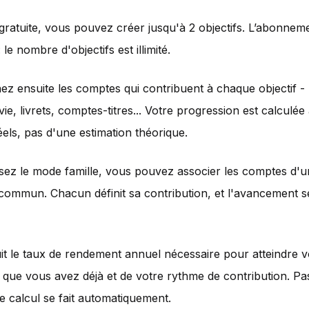
gratuite, vous pouvez créer jusqu'à 2 objectifs. L’abonnem
: le nombre d'objectifs est illimité.
ez ensuite les comptes qui contribuent à chaque objectif -
e, livrets, comptes-titres... Votre progression est calculée 
réels, pas d'une estimation théorique.
lisez le mode famille, vous pouvez associer les comptes d'
 commun. Chacun définit sa contribution, et l'avancement s
it le taux de rendement annuel nécessaire pour atteindre v
e que vous avez déjà et de votre rythme de contribution. Pas
le calcul se fait automatiquement.