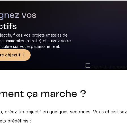
ignez vos
tifs
ectifs, fixez vos projets (matelas de
hat immobilier, retraite) et suivez votre
culée sur votre patrimoine réel.
re objectif
ent ça marche ?
p, créez un objectif en quelques secondes. Vous choisisse
jets prédéfinis :