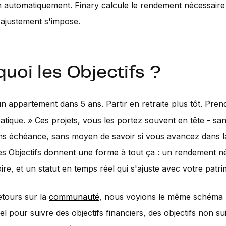
 automatiquement. Finary calcule le rendement nécessaire
n ajustement s'impose.
uoi les Objectifs ?
n appartement dans 5 ans. Partir en retraite plus tôt. Pre
tique. » Ces projets, vous les portez souvent en tête - san
ans échéance, sans moyen de savoir si vous avancez dans 
Les Objectifs donnent une forme à tout ça : un rendement n
ire, et un statut en temps réel qui s'ajuste avec votre patri
etours sur la
communauté
, nous voyions le même schéma r
el pour suivre des objectifs financiers, des objectifs non su