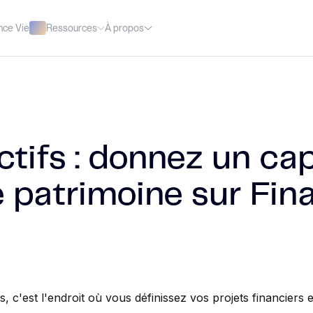
Ressources
À propos
nce Vie
ctifs : donnez un ca
e patrimoine sur Fin
s, c'est l'endroit où vous définissez vos projets financiers e