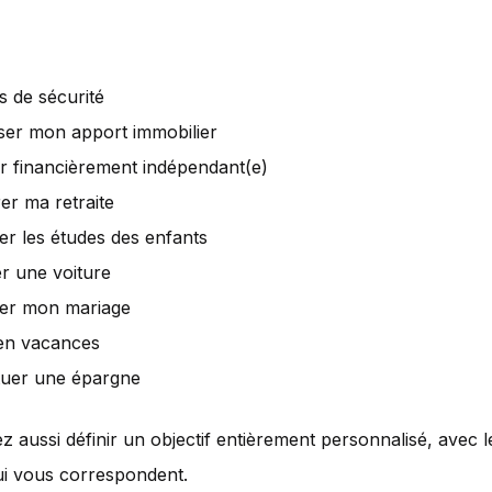
s de sécurité
ser mon apport immobilier
r financièrement indépendant(e)
er ma retraite
er les études des enfants
r une voiture
er mon mariage
 en vacances
tuer une épargne
 aussi définir un objectif entièrement personnalisé, avec 
ui vous correspondent.