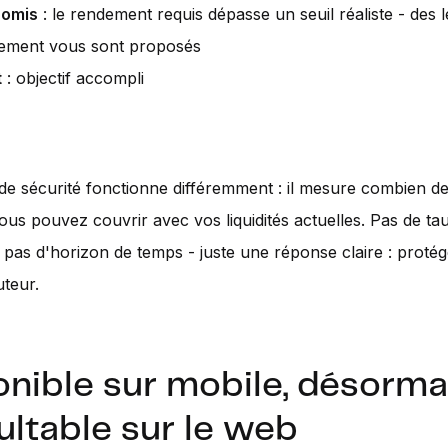
omis
: le rendement requis dépasse un seuil réaliste - des l
tement vous sont proposés
t
: objectif accompli
de sécurité fonctionne différemment : il mesure combien d
us pouvez couvrir avec vos liquidités actuelles. Pas de ta
pas d'horizon de temps - juste une réponse claire : protég
uteur.
onible sur mobile, désorma
ltable sur le web