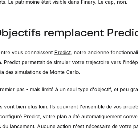
nts. Le patrimoine était visible dans Finary. Le cap, non.
bjectifs remplacent Predi
entre vous connaissent
Predict
, notre ancienne fonctionnali
n. Predict permettait de simuler votre trajectoire vers l'ind
via des simulations de Monte Carlo.
remier pas - mais limité à un seul type d'objectif, et peu gra
s vont bien plus loin. Ils couvrent l'ensemble de vos projets
configuré Predict, votre plan a été automatiquement conver
rs du lancement. Aucune action n'est nécessaire de votre pa