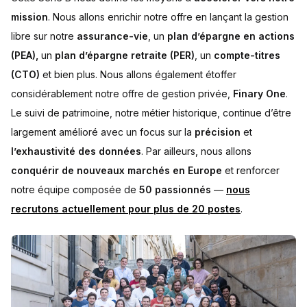
mission
. Nous allons enrichir notre offre en lançant la gestion
libre sur notre
assurance-vie
, un
plan d’épargne en actions
(PEA),
un
plan d’épargne retraite (PER)
, un
compte-titres
(CTO)
et bien plus. Nous allons également étoffer
considérablement notre offre de gestion privée,
Finary One
.
Le suivi de patrimoine, notre métier historique, continue d’être
largement amélioré avec un focus sur la
précision
et
l’exhaustivité des données
. Par ailleurs, nous allons
conquérir de nouveaux marchés en Europe
et renforcer
notre équipe composée de
50 passionnés
—
nous
recrutons actuellement pour plus de 20 postes
.