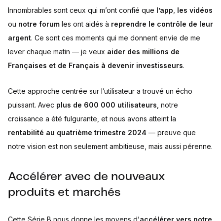
Innombrables sont ceux qui m’ont confié que
l’app
,
les vidéos
ou
notre forum
les ont aidés à
reprendre le contrôle de leur
argent
. Ce sont ces moments qui me donnent envie de me
lever chaque matin — je veux
aider des millions de
Françaises et de Français à devenir investisseurs
.
Cette approche centrée sur l’utilisateur a trouvé un écho
puissant. Avec
plus de 600 000 utilisateurs
, notre
croissance a été fulgurante, et nous avons atteint la
rentabilité au quatrième trimestre 2024
— preuve que
notre vision est non seulement ambitieuse, mais aussi pérenne.
Accélérer avec de nouveaux
produits et marchés
Cette Série B nous donne les moyens d’
accélérer vers notre